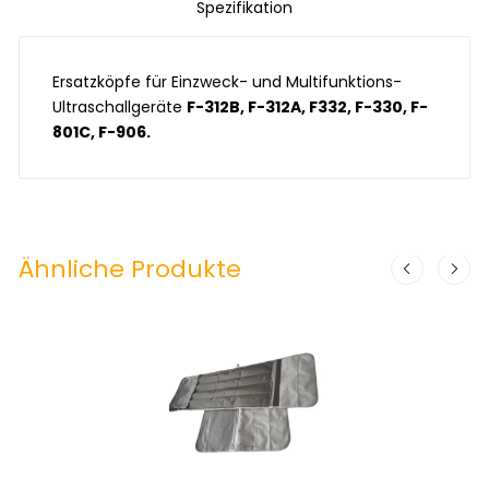
Spezifikation
Ersatzköpfe für Einzweck- und Multifunktions-
Ultraschallgeräte
F-312B,
F-312A, F332, F-330, F-
801C, F-906.
Ähnliche Produkte