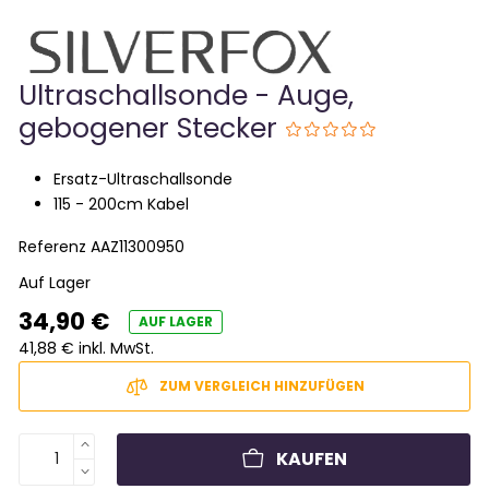
Ultraschallsonde - Auge,
gebogener Stecker
Ersatz-Ultraschallsonde
115 - 200cm Kabel
Referenz
AAZ11300950
Auf Lager
34,90 €
AUF LAGER
41,88 € inkl. MwSt.
ZUM VERGLEICH HINZUFÜGEN
KAUFEN