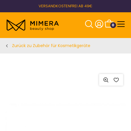
VERSANDKOSTENFREI AB 49€
0
Zurück zu Zubehör für Kosmetikgeräte