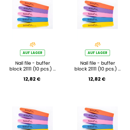
AUF LAGER
AUF LAGER
Nail file - buffer
Nail file - buffer
block 21111 (10 pcs.) -
block 21111 (10 pcs.) -
blue
pink
12,82 €
12,82 €