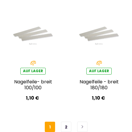
AUF LAGER
AUF LAGER
Nagelfeile- breit
Nagelfeile - breit
100/100
180/180
1,10 €
1,10 €
1
2