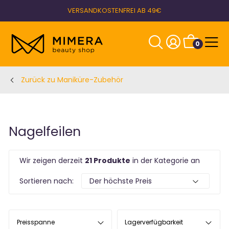
VERSANDKOSTENFREI AB 49€
0
Zurück zu Maniküre-Zubehör
Nagelfeilen
Wir zeigen derzeit
21 Produkte
in der Kategorie an
Sortieren nach:
Preisspanne
Lagerverfügbarkeit