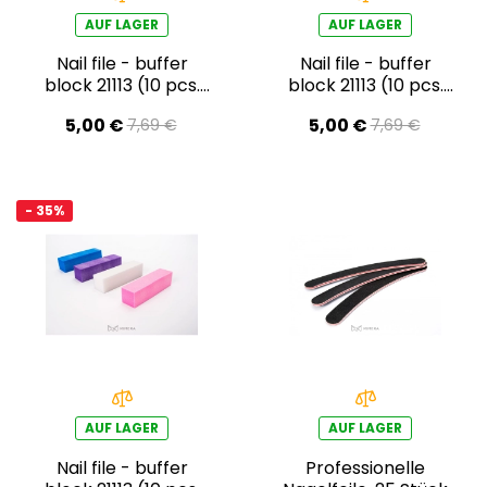
AUF LAGER
AUF LAGER
Nail file - buffer
Nail file - buffer
block 21113 (10 pcs.
block 21113 (10 pcs.
pack) – blue
pack) – pink
5,00 €
5,00 €
7,69 €
7,69 €
- 35%
AUF LAGER
AUF LAGER
Nail file - buffer
Professionelle