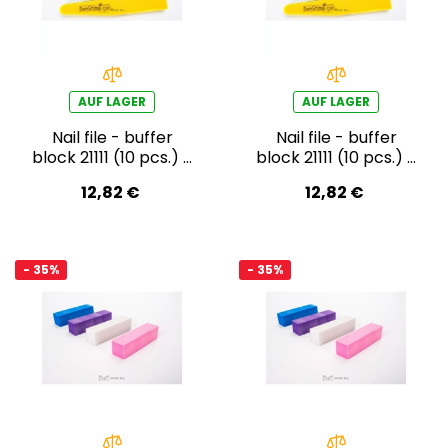
AUF LAGER
AUF LAGER
Nail file - buffer
Nail file - buffer
block 21111 (10 pcs.) -
block 21111 (10 pcs.) -
purple
red
12,82 €
12,82 €
- 35%
- 35%