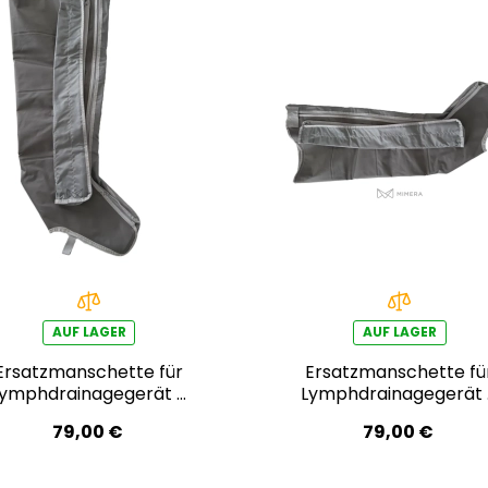
AUF LAGER
AUF LAGER
Ersatzmanschette für
Ersatzmanschette fü
Lymphdrainagegerät –
Lymphdrainagegerät
rechtes Bein
linkes Bein
79,00 €
79,00 €