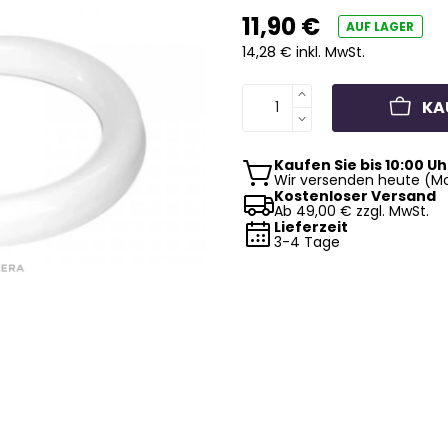
11,90 €
AUF LAGER
14,28 € inkl. MwSt.
KA
Kaufen Sie bis 10:00 Uh
Wir versenden heute (Mo
Kostenloser Versand
Ab 49,00 € zzgl. MwSt.
Lieferzeit
3-4 Tage