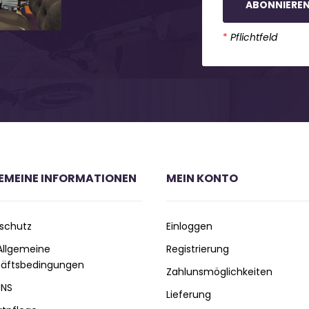
ABONNIERE
*
Pflichtfeld
EMEINE INFORMATIONEN
MEIN KONTO
schutz
Einloggen
 Allgemeine
Registrierung
äftsbedingungen
Zahlunsmöglichkeiten
UNS
Lieferung