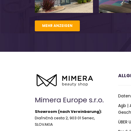
MEHR ANZEIGEN
ALLG
Daten
Mimera Europe s.r.o.
Agb |
Showroom (nach Vereinbarung):
Gesch
Diaľničná cesta 2, 903 01 Senec,
ÜBER 
SLOVAKIA