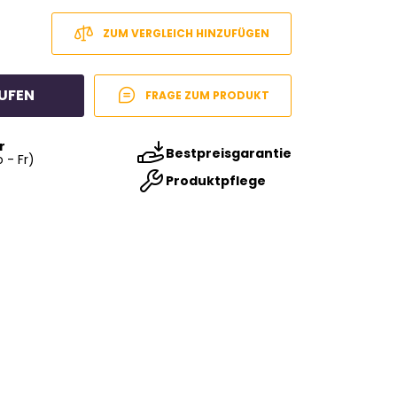
ZUM VERGLEICH HINZUFÜGEN
UFEN
FRAGE ZUM PRODUKT
r
Bestpreisgarantie
 - Fr)
Produktpflege