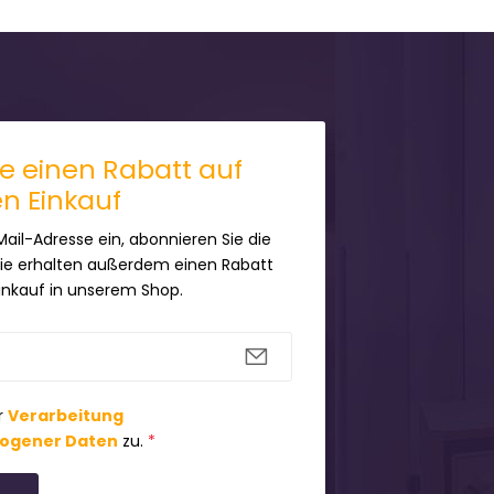
ie einen Rabatt auf
en Einkauf
Mail-Adresse ein, abonnieren Sie die
Sie erhalten außerdem einen Rabatt
Einkauf in unserem Shop.
r
Verarbeitung
ogener Daten
zu.
*