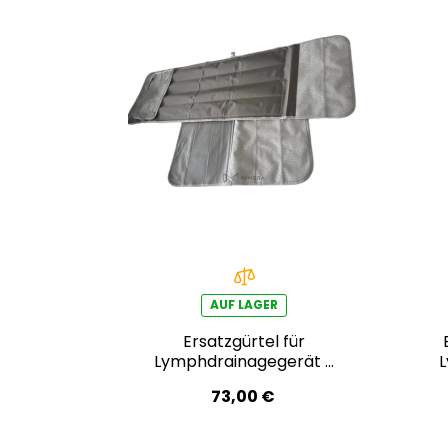
AUF LAGER
Ersatzgürtel für
Lymphdrainagegerät –
Bauchbereich
73,00 €