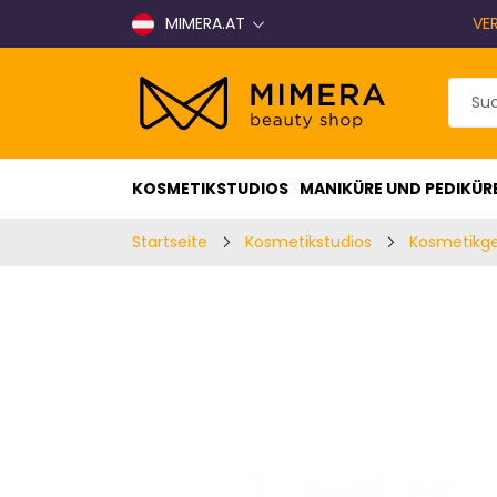
MIMERA.AT
VE
KOSMETIKSTUDIOS
MANIKÜRE UND PEDIKÜR
Startseite
Kosmetikstudios
Kosmetikg