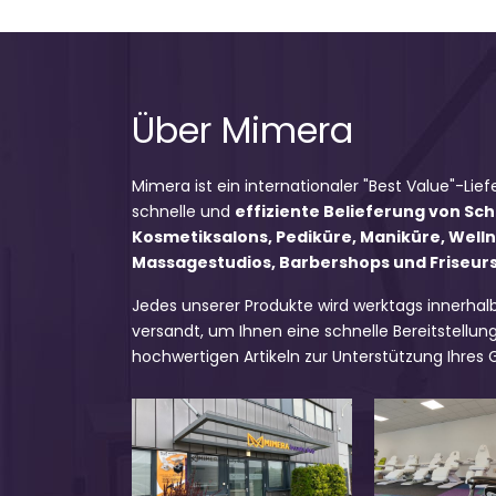
Über Mimera
Mimera ist ein internationaler "Best Value"-Lief
schnelle und
effiziente Belieferung von Sc
Kosmetiksalons, Pediküre, Maniküre, Well
Massagestudios, Barbershops und Friseursa
Jedes unserer Produkte wird werktags innerhal
versandt, um Ihnen eine schnelle Bereitstellung
hochwertigen Artikeln zur Unterstützung Ihres