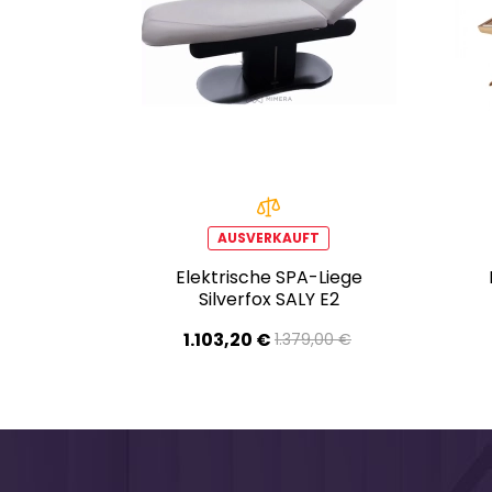
AUSVERKAUFT
Elektrische SPA-Liege
Silverfox SALY E2
1.103,20 €
1.379,00 €