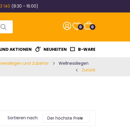
3 140
(8:30 - 16:00)
0
0
 UND AKTIONEN
NEUHEITEN
B-WARE
lnessliegen und Zubehör
Wellnessliegen
Zurück
Sortieren nach: