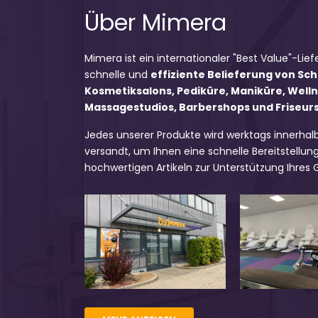
Über Mimera
Mimera ist ein internationaler "Best Value"-Lief
schnelle und
effiziente Belieferung von Sc
Kosmetiksalons, Pediküre, Maniküre, Well
Massagestudios, Barbershops und Friseursa
Jedes unserer Produkte wird werktags innerhal
versandt, um Ihnen eine schnelle Bereitstellung
hochwertigen Artikeln zur Unterstützung Ihres