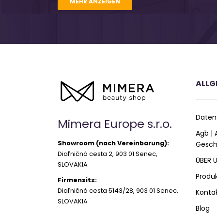
MEHR ANZEIGEN
ALLG
Daten
Mimera Europe s.r.o.
Agb |
Showroom (nach Vereinbarung):
Gesch
Diaľničná cesta 2, 903 01 Senec,
ÜBER 
SLOVAKIA
Produ
Firmensitz:
Diaľničná cesta 5143/28, 903 01 Senec,
Konta
SLOVAKIA
Blog