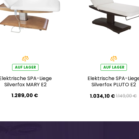
AUF LAGER
AUF LAGER
Elektrische SPA-Liege
Elektrische SPA-Lieg
Silverfox MARY E2
Silverfox PLUTO E2
1.289,00 €
1.034,10 €
1.149,00 €