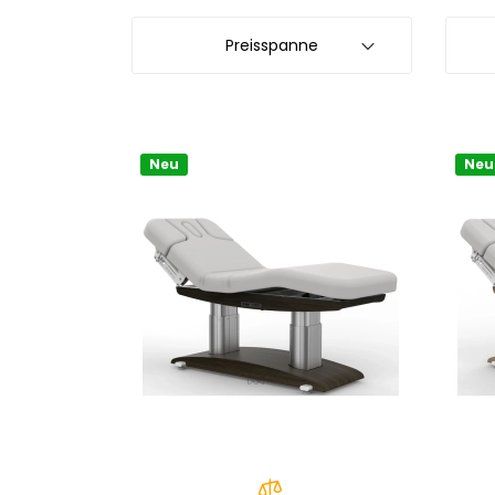
Preisspanne
Neu
Neu