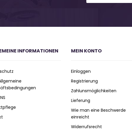
EMEINE INFORMATIONEN
MEIN KONTO
schutz
Einloggen
 Allgemeine
Registrierung
äftsbedingungen
Zahlunsmöglichkeiten
UNS
Lieferung
ktpflege
Wie man eine Beschwerde
kt
einreicht
Widerrufsrecht