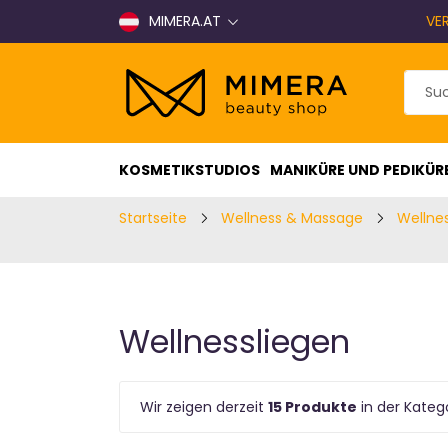
MIMERA.AT
VE
KOSMETIKSTUDIOS
MANIKÜRE UND PEDIKÜR
Startseite
Wellness & Massage
Wellne
Wellnessliegen
Wir zeigen derzeit
15 Produkte
in der Kateg