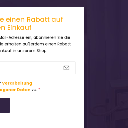
ie einen Rabatt auf
en Einkauf
Mail-Adresse ein, abonnieren Sie die
Sie erhalten außerdem einen Rabatt
Einkauf in unserem Shop.
r
Verarbeitung
ogener Daten
zu.
*
N