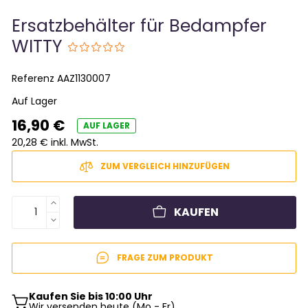
Ersatzbehälter für Bedampfer
WITTY
Referenz
AAZ1130007
Auf Lager
16,90 €
AUF LAGER
20,28 € inkl. MwSt.
ZUM VERGLEICH HINZUFÜGEN
KAUFEN
FRAGE ZUM PRODUKT
Kaufen Sie bis 10:00 Uhr
Wir versenden heute (Mo - Fr)