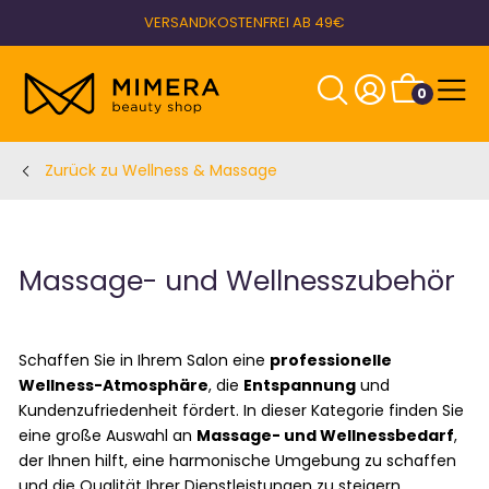
VERSANDKOSTENFREI AB 49€
0
Zurück zu Wellness & Massage
Massage- und Wellnesszubehör
Schaffen Sie in Ihrem Salon eine
professionelle
Wellness-Atmosphäre
, die
Entspannung
und
Kundenzufriedenheit fördert. In dieser Kategorie finden Sie
eine große Auswahl an
Massage- und Wellnessbedarf
,
der Ihnen hilft, eine harmonische Umgebung zu schaffen
und die Qualität Ihrer Dienstleistungen zu steigern.