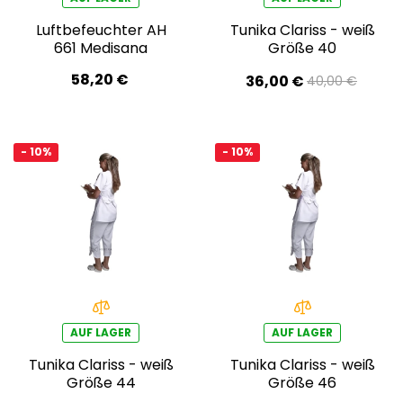
Luftbefeuchter AH
Tunika Clariss - weiß
661 Medisana
Größe 40
58,20 €
36,00 €
40,00 €
- 10%
- 10%
AUF LAGER
AUF LAGER
Tunika Clariss - weiß
Tunika Clariss - weiß
Größe 44
Größe 46