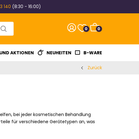
3 140
(8:30 - 16:00)
0
0
 UND AKTIONEN
NEUHEITEN
B-WARE
Zurück
 helfen, bei jeder kosmetischen Behandlung
rteile für verschiedene Gerätetypen an, was