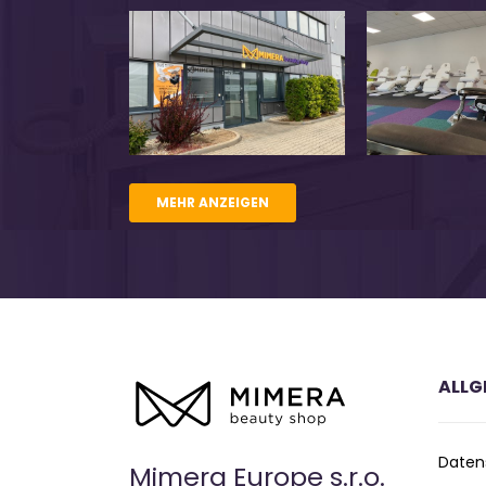
MEHR ANZEIGEN
ALLG
Daten
Mimera Europe s.r.o.