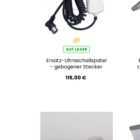
AUF LAGER
Ersatz-Ultraschallspatel
- gebogener Stecker
115,00 €