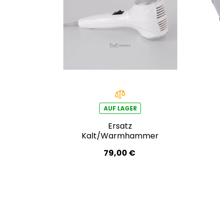
AUF LAGER
Ersatz
Kalt/Warmhammer
79,00 €