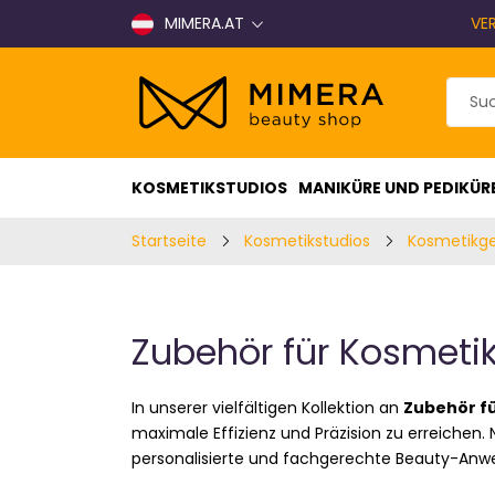
MIMERA.AT
VE
KOSMETIKSTUDIOS
MANIKÜRE UND PEDIKÜR
Startseite
Kosmetikstudios
Kosmetikg
Zubehör für Kosmeti
In unserer vielfältigen Kollektion an
Zubehör f
maximale Effizienz und Präzision zu erreichen
personalisierte und fachgerechte Beauty-Anw