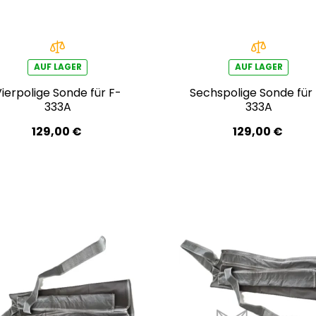
AUF LAGER
AUF LAGER
ierpolige Sonde für F-
Sechspolige Sonde für
333A
333A
129,00 €
129,00 €