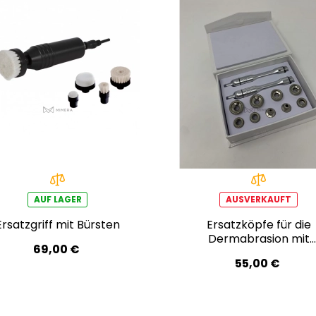
AUF LAGER
AUSVERKAUFT
Ersatzgriff mit Bürsten
Ersatzköpfe für die
Dermabrasion mit
69,00 €
Halterungen
55,00 €