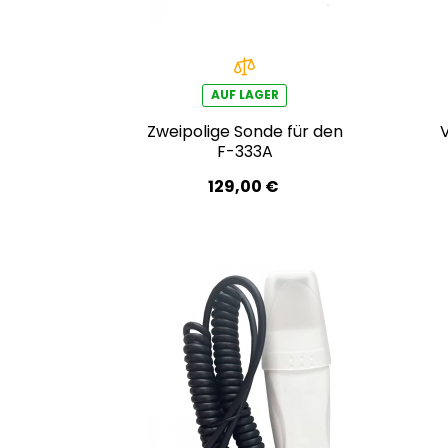
AUF LAGER
Zweipolige Sonde für den
V
F-333A
129,00 €