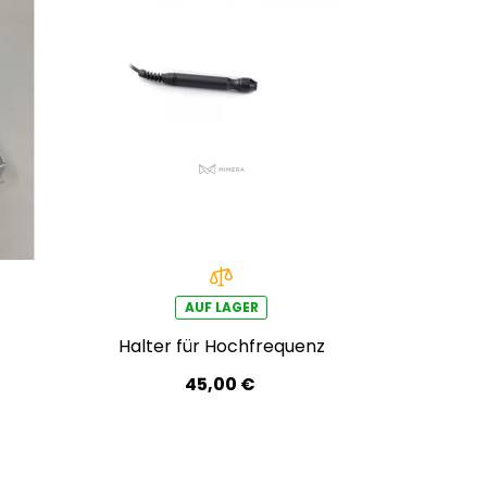
AUF LAGER
Halter für Hochfrequenz
45,00 €