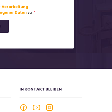
r
Verarbeitung
ogener Daten
zu.
*
N
IN KONTAKT BLEIBEN