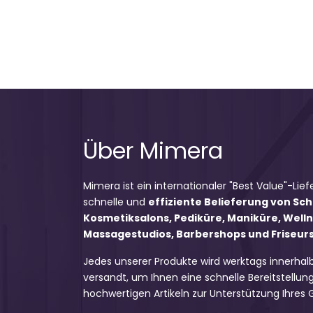
Über Mimera
Mimera ist ein internationaler "Best Value"-Lief
schnelle und
effiziente Belieferung von Sc
Kosmetiksalons, Pediküre, Maniküre, Well
Massagestudios, Barbershops und Friseursa
Jedes unserer Produkte wird werktags innerhal
versandt, um Ihnen eine schnelle Bereitstellung
hochwertigen Artikeln zur Unterstützung Ihres