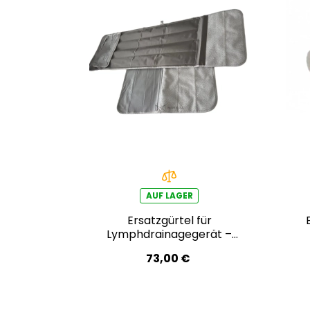
AUF LAGER
Ersatzgürtel für
Lymphdrainagegerät –
Bauchbereich
73,00 €