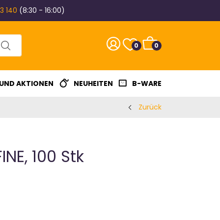
3 140
(8:30 - 16:00)
0
0
 UND AKTIONEN
NEUHEITEN
B-WARE
Zurück
INE, 100 Stk