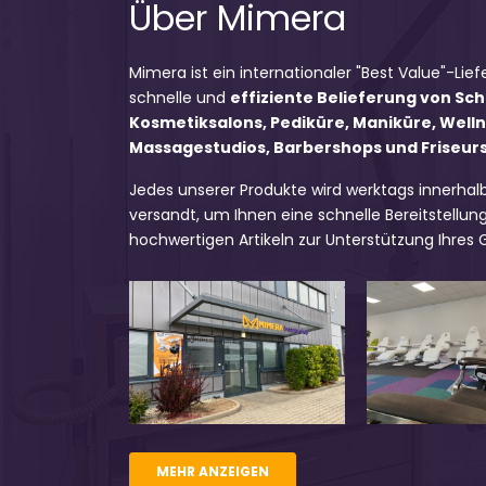
Über Mimera
Mimera ist ein internationaler "Best Value"-Lief
schnelle und
effiziente Belieferung von Sc
Kosmetiksalons, Pediküre, Maniküre, Well
Massagestudios, Barbershops und Friseursa
Jedes unserer Produkte wird werktags innerhal
versandt, um Ihnen eine schnelle Bereitstellung
hochwertigen Artikeln zur Unterstützung Ihres
MEHR ANZEIGEN