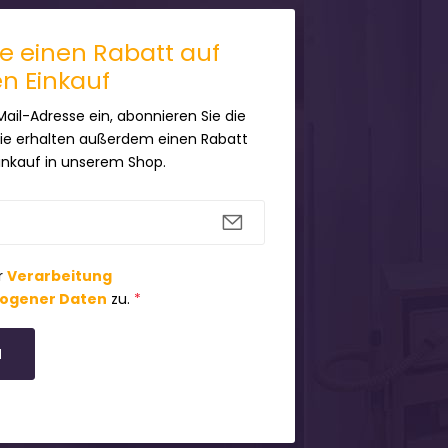
ie einen Rabatt auf
en Einkauf
Mail-Adresse ein, abonnieren Sie die
Sie erhalten außerdem einen Rabatt
Einkauf in unserem Shop.
r
Verarbeitung
ogener Daten
zu.
*
N