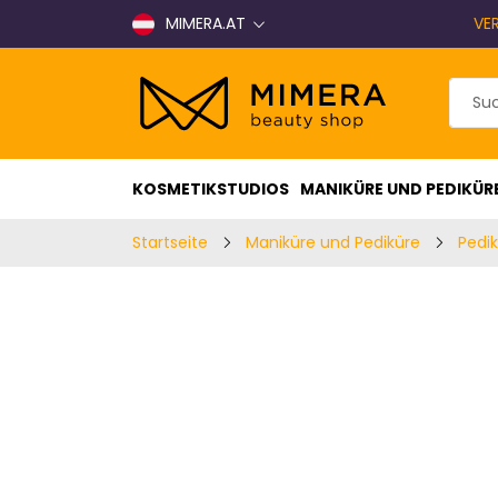
MIMERA.AT
VE
KOSMETIKSTUDIOS
MANIKÜRE UND PEDIKÜR
Startseite
Maniküre und Pediküre
Pedi