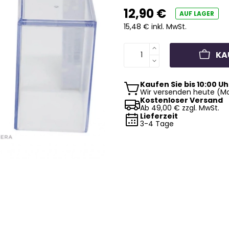
12,90 €
AUF LAGER
15,48 € inkl. MwSt.
KA
Kaufen Sie bis 10:00 Uh
Wir versenden heute (Mo
Kostenloser Versand
Ab 49,00 € zzgl. MwSt.
Lieferzeit
3-4 Tage