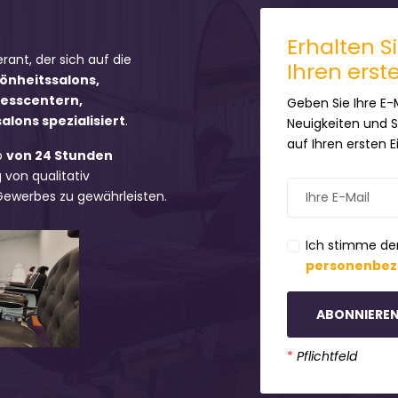
Erhalten S
erant, der sich auf die
Ihren erst
hönheitssalons,
nesscentern,
Geben Sie Ihre E-
lons spezialisiert
.
Neuigkeiten und 
auf Ihren ersten 
b
von 24 Stunden
 von qualitativ
 Gewerbes zu gewährleisten.
Ich stimme de
personenbez
ABONNIERE
*
Pflichtfeld