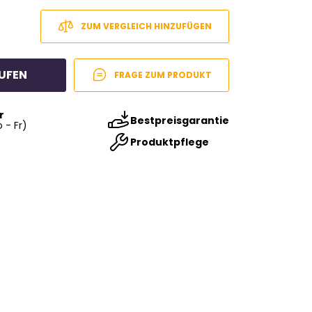
ZUM VERGLEICH HINZUFÜGEN
UFEN
FRAGE ZUM PRODUKT
r
Bestpreisgarantie
 - Fr)
Produktpflege