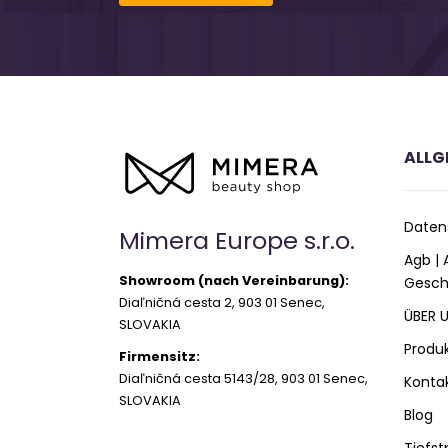
ALLG
Daten
Mimera Europe s.r.o.
Agb |
Showroom (nach Vereinbarung):
Gesch
Diaľničná cesta 2, 903 01 Senec,
ÜBER 
SLOVAKIA
Produ
Firmensitz:
Diaľničná cesta 5143/28, 903 01 Senec,
Konta
SLOVAKIA
Blog
Tiefst