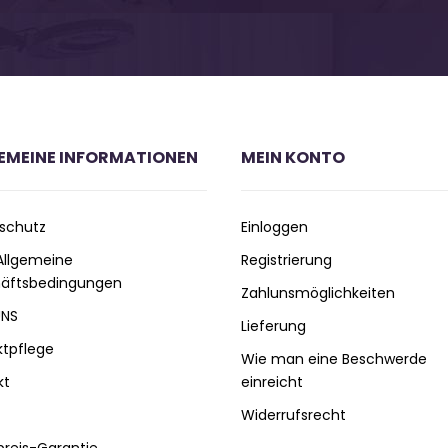
EMEINE INFORMATIONEN
MEIN KONTO
schutz
Einloggen
 Allgemeine
Registrierung
äftsbedingungen
Zahlunsmöglichkeiten
UNS
Lieferung
ktpflege
Wie man eine Beschwerde
kt
einreicht
Widerrufsrecht
preis-Garantie