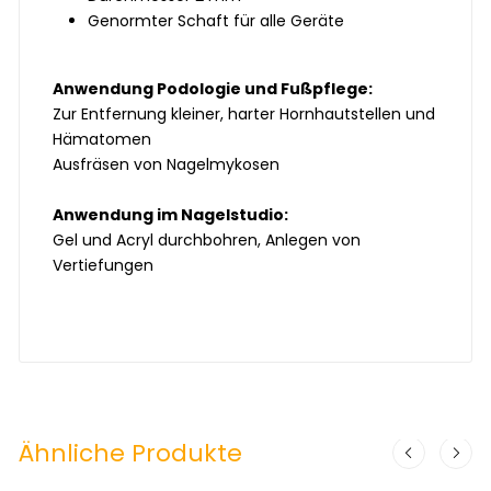
Genormter Schaft für alle Geräte
Anwendung Podologie und Fußpflege:
Zur Entfernung kleiner, harter Hornhautstellen und
Hämatomen
Ausfräsen von Nagelmykosen
Anwendung im Nagelstudio:
Gel und Acryl durchbohren, Anlegen von
Vertiefungen
Ähnliche Produkte