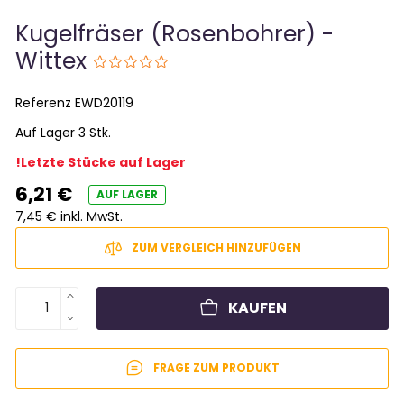
Kugelfräser (Rosenbohrer) -
Wittex
Referenz
EWD20119
Auf Lager 3 Stk.
!Letzte Stücke auf Lager
6,21 €
AUF LAGER
7,45 € inkl. MwSt.
ZUM VERGLEICH HINZUFÜGEN
KAUFEN
FRAGE ZUM PRODUKT