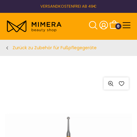
VERSANDKOSTENFREI AB 49€
0
Zurück zu Zubehör für Fußpflegegeräte