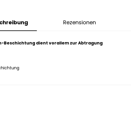
chreibung
Rezensionen
an-Beschichtung dient vorallem zur Abtragung
chichtung