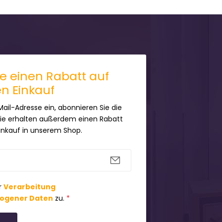
ie einen Rabatt auf
en Einkauf
Mail-Adresse ein, abonnieren Sie die
Sie erhalten außerdem einen Rabatt
Einkauf in unserem Shop.
r
Verarbeitung
ogener Daten
zu.
*