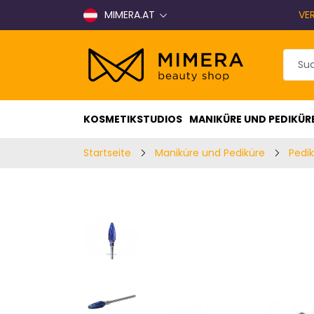
MIMERA.AT
VE
KOSMETIKSTUDIOS
MANIKÜRE UND PEDIKÜR
Startseite
Maniküre und Pediküre
Pedi