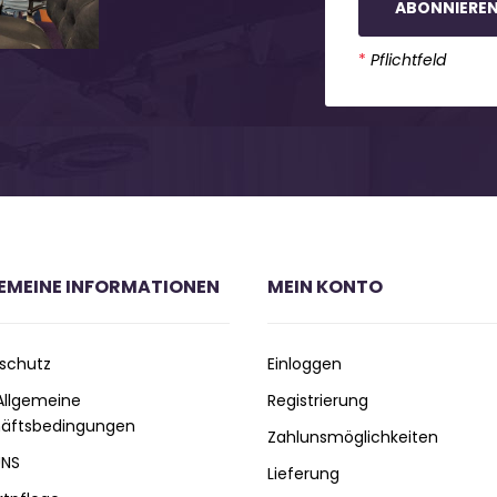
ABONNIERE
*
Pflichtfeld
EMEINE INFORMATIONEN
MEIN KONTO
schutz
Einloggen
 Allgemeine
Registrierung
äftsbedingungen
Zahlunsmöglichkeiten
UNS
Lieferung