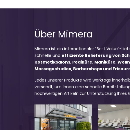
Über Mimera
Mimera ist ein internationaler "Best Value"-Lief
schnelle und
effiziente Belieferung von Sc
Kosmetiksalons, Pediküre, Maniküre, Well
Massagestudios, Barbershops und Friseursa
Jedes unserer Produkte wird werktags innerhal
versandt, um Ihnen eine schnelle Bereitstellung
hochwertigen Artikeln zur Unterstützung Ihres