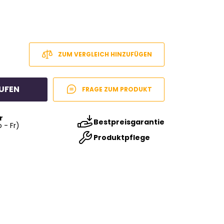
ZUM VERGLEICH HINZUFÜGEN
UFEN
FRAGE ZUM PRODUKT
r
Bestpreisgarantie
 - Fr)
Produktpflege