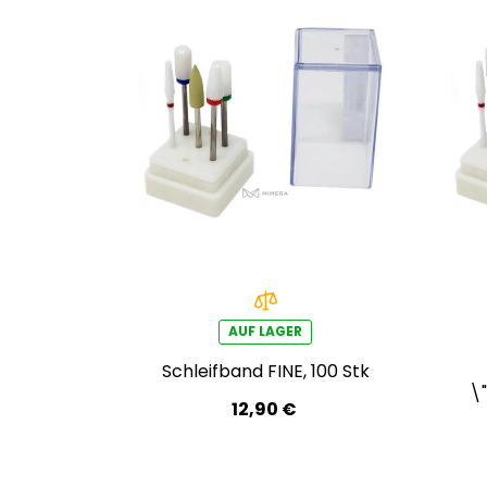
AUF LAGER
Schleifband FINE, 100 Stk
\
12,90 €