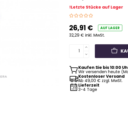
!Letzte Stücke auf Lager
26,91 €
AUF LAGER
32,29 € inkl. MwSt.
KA
Kaufen Sie bis 10:00 Uh
Wir versenden heute (Mo
Kostenloser Versand
Ab 49,00 € zzgl. MwSt.
Lieferzeit
3-4 Tage