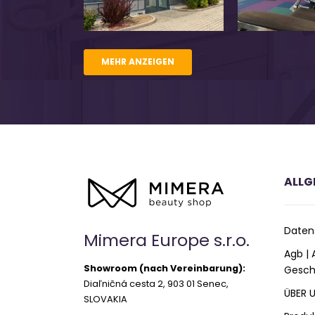
MEHR ANZEIGEN
ALLG
Daten
Mimera Europe s.r.o.
Agb |
Showroom (nach Vereinbarung):
Gesch
Diaľničná cesta 2, 903 01 Senec,
ÜBER 
SLOVAKIA