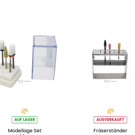
AUF LAGER
AUSVERKAUFT
Modellage Set
Fräserständer