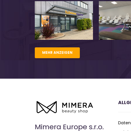
MEHR ANZEIGEN
ALLG
Daten
Mimera Europe s.r.o.