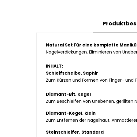
Produktbes
Natural Set Für eine komplette Manikü
Nagelverdickungen, Eliminieren von Uneben
INHALT:
Schleifscheibe, Saphir
Zum Kürzen und Formen von Finger- und Fu
Diamant-Bit, Kegel
Zum Beschleifen von unebenen, gerillten N
Diamant-Kegel, klein
Zum Entfernen der Nagelhaut, Anmattieren 
Steinschleifer, Standard