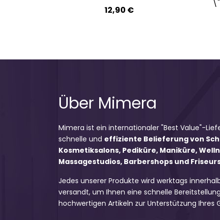
\
12,90 €
Über Mimera
Mimera ist ein internationaler "Best Value"-Lief
schnelle und
effiziente Belieferung von Sc
Kosmetiksalons, Pediküre, Maniküre, Well
Massagestudios, Barbershops und Friseursa
Jedes unserer Produkte wird werktags innerhal
versandt, um Ihnen eine schnelle Bereitstellung
hochwertigen Artikeln zur Unterstützung Ihres