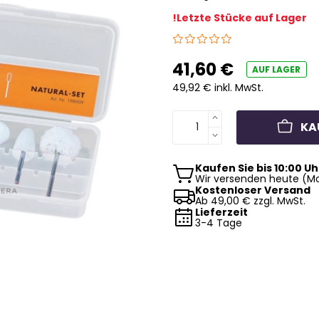
!Letzte Stücke auf Lager
41,60 €
AUF LAGER
49,92 € inkl. MwSt.
KA
Kaufen Sie bis 10:00 Uh
Wir versenden heute (Mo
Kostenloser Versand
Ab 49,00 € zzgl. MwSt.
Lieferzeit
3-4 Tage