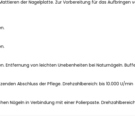
attieren der Nagelplatte. Zur Vorbereitung für das Aufbringen v
en.
en.
n. Entfernung von leichten Unebenheiten bei Naturnägeln. Buffe
zenden Abschluss der Pflege. Drehzahlbereich: bis 10.000 U/min
hen Nägeln in Verbindung mit einer Polierpaste. Drehzahlbereich