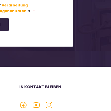
r
Verarbeitung
ogener Daten
zu.
*
N
IN KONTAKT BLEIBEN