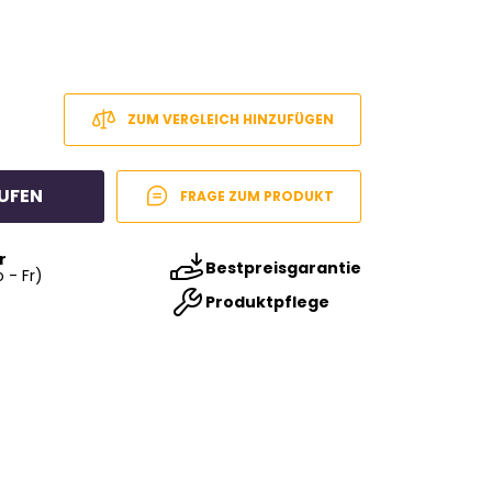
ZUM VERGLEICH HINZUFÜGEN
UFEN
FRAGE ZUM PRODUKT
r
Bestpreisgarantie
 - Fr)
Produktpflege