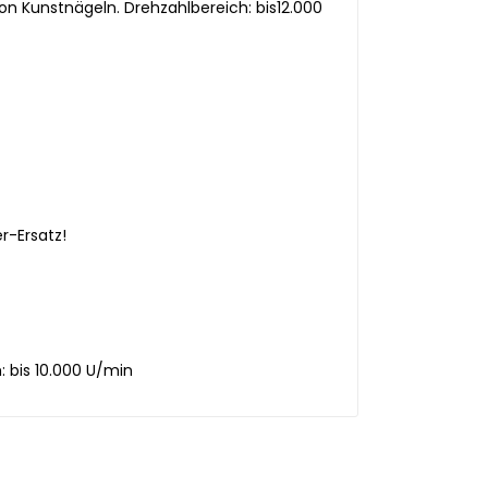
on Kunstnägeln. Drehzahlbereich: bis12.000
r-Ersatz!
: bis 10.000 U/min