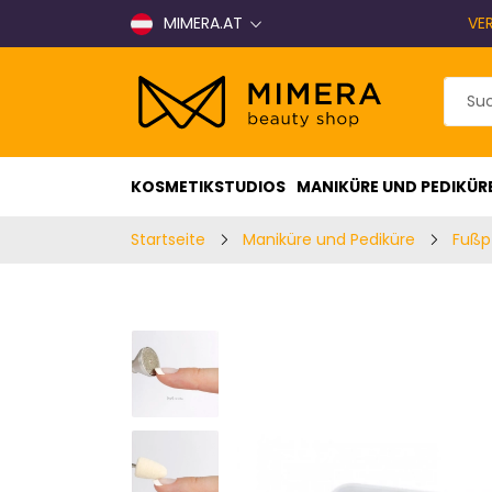
MIMERA.AT
VE
KOSMETIKSTUDIOS
MANIKÜRE UND PEDIKÜR
Startseite
Maniküre und Pediküre
Fußp