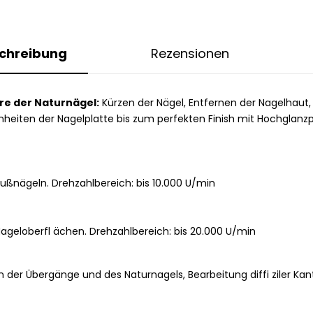
chreibung
Rezensionen
re der Naturnägel:
Kürzen der Nägel, Entfernen der Nagelhaut
heiten der Nagelplatte bis zum perfekten Finish mit Hochglanzpo
ßnägeln. Drehzahlbereich: bis 10.000 U/min
ageloberfl ächen. Drehzahlbereich: bis 20.000 U/min
der Übergänge und des Naturnagels, Bearbeitung diffi ziler Kan