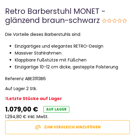
Retro Barberstuhl MONET -
glänzend braun-schwarz
Die Vorteile dieses Barberstuhls sind:
Einzigartiges und elegantes RETRO-Design
Massiver Stahlrahmen
Klappbare Fußstütze mit Füßchen
Einzigartige 10-12 cm dicke, gesteppte Polsterung
Referenz
ABE31113B6
Auf Lager 2 Stk.
!Letzte Stücke auf Lager
1.079,00 €
AUF LAGER
1.294,80 € inkl. MwSt.
ZUM VERGLEICH HINZUFÜGEN