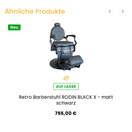
Ähnliche Produkte
Neu
AUF LAGER
Retro Barberstuhl RODIN BLACK X - matt
schwarz
755,00 €