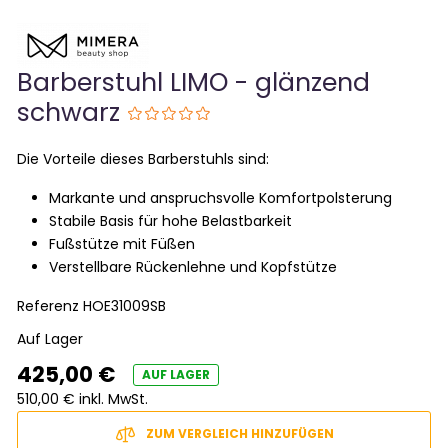
Barberstuhl LIMO - glänzend
schwarz
Die Vorteile dieses Barberstuhls sind:
Markante und anspruchsvolle Komfortpolsterung
Stabile Basis für hohe Belastbarkeit
Fußstütze mit Füßen
Verstellbare Rückenlehne und Kopfstütze
Referenz
HOE31009SB
Auf Lager
425,00 €
AUF LAGER
510,00 € inkl. MwSt.
ZUM VERGLEICH HINZUFÜGEN