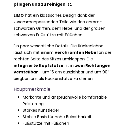
pflegen und zu reinigen
ist.
LIMO
hat ein klassisches Design dank der
zusammenpassenden Teile wie den chrom-
schwarzen Griffen, dem Hebel und der großen
schwarzen Fußstütze mit Füßchen.
Ein paar wesentliche Details: Die Rückenlehne
lässt sich mit einem
verchromten Hebel
an der
rechten Seite des Sitzes umklappen. Die
integrierte Kopfstütze
ist in
zwei Richtungen
verstellbar
- um 15 cm ausziehbar und um 90°
biegbar, um als Nackenstütze zu dienen.
Hauptmerkmale
Markante und anspruchsvolle komfortable
Polsterung
Starkes Kunstleder
Stabile Basis für hohe Belastbarkeit
Fußstütze mit Füßchen