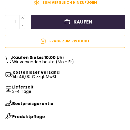
ZUM VERGLEICH HINZUFÜGEN
KAUFEN
FRAGE ZUM PRODUKT
Kaufen Sie bis 10:00 Uhr
Wir versenden heute (Mo - Fr)
Kostenloser Versand
Ab 49,00 € zzgl. MwSt.
Lieferzeit
3-4 Tage
Bestpreisgarantie
Produktpflege