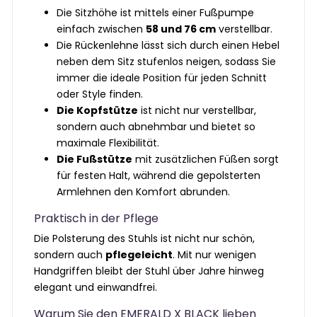
Die Sitzhöhe ist mittels einer Fußpumpe
einfach zwischen
58 und 76 cm
verstellbar.
Die Rückenlehne lässt sich durch einen Hebel
neben dem Sitz stufenlos neigen, sodass Sie
immer die ideale Position für jeden Schnitt
oder Style finden.
Die Kopfstütze
ist nicht nur verstellbar,
sondern auch abnehmbar und bietet so
maximale Flexibilität.
Die Fußstütze
mit zusätzlichen Füßen sorgt
für festen Halt, während die gepolsterten
Armlehnen den Komfort abrunden.
Praktisch in der Pflege
Die Polsterung des Stuhls ist nicht nur schön,
sondern auch
pflegeleicht
. Mit nur wenigen
Handgriffen bleibt der Stuhl über Jahre hinweg
elegant und einwandfrei.
Warum Sie den EMERALD X BLACK lieben