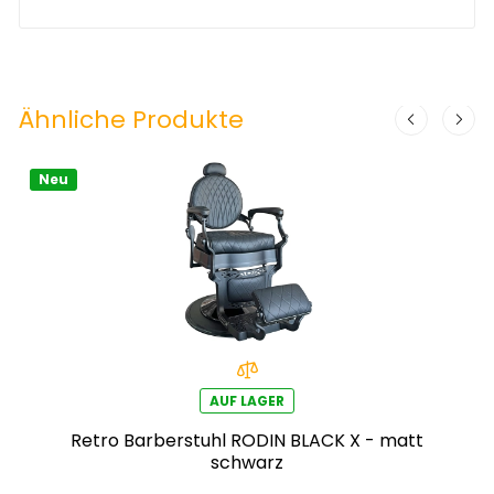
Ähnliche Produkte
Neu
AUF LAGER
Retro Barberstuhl RODIN BLACK X - matt
schwarz