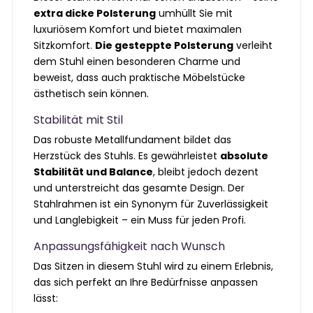
extra dicke Polsterung
umhüllt Sie mit
luxuriösem Komfort und bietet maximalen
Sitzkomfort.
Die gesteppte Polsterung
verleiht
dem Stuhl einen besonderen Charme und
beweist, dass auch praktische Möbelstücke
ästhetisch sein können.
Stabilität mit Stil
Das robuste Metallfundament bildet das
Herzstück des Stuhls. Es gewährleistet
absolute
Stabilität und Balance
, bleibt jedoch dezent
und unterstreicht das gesamte Design. Der
Stahlrahmen ist ein Synonym für Zuverlässigkeit
und Langlebigkeit – ein Muss für jeden Profi.
Anpassungsfähigkeit nach Wunsch
Das Sitzen in diesem Stuhl wird zu einem Erlebnis,
das sich perfekt an Ihre Bedürfnisse anpassen
lässt: