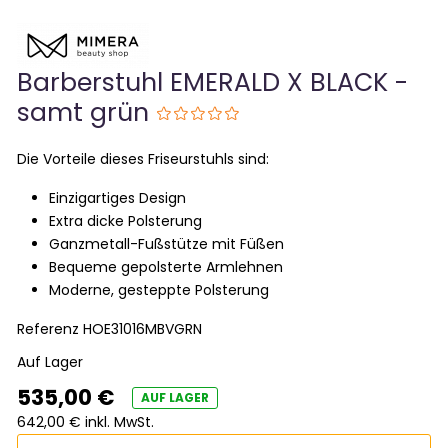
Barberstuhl EMERALD X BLACK -
samt grün
Die Vorteile dieses Friseurstuhls sind:
Einzigartiges Design
Extra dicke Polsterung
Ganzmetall-Fußstütze mit Füßen
Bequeme gepolsterte Armlehnen
Moderne, gesteppte Polsterung
Referenz
HOE31016MBVGRN
Auf Lager
535,00 €
AUF LAGER
642,00 € inkl. MwSt.