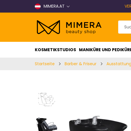
MIMERA.AT
VE
KOSMETIKSTUDIOS
MANIKÜRE UND PEDIKÜR
Startseite
Barber & Friseur
Ausstattung