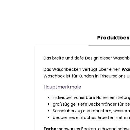
Produktbes
Das breite und tiefe Design dieser Waschb
Das Waschbecken verfügt über einen
Was
Waschbox ist für Kunden in Friseursalons u
Hauptmerkmale
individuell variierbare Höheneinstell
großzügige, tiefe Beckenränder für 
Sesselüberzug aus robustem, wasser
bequemes einfaches Arbeiten mit ein
Farbe:
schwarzes Becken, glänzend schwa