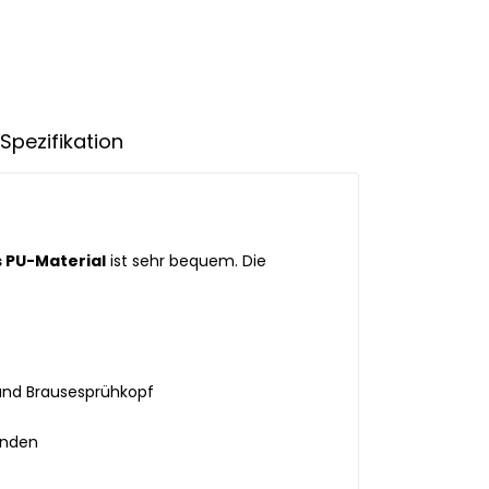
Spezifikation
 PU-Material
ist sehr bequem. Die
und Brausesprühkopf
unden