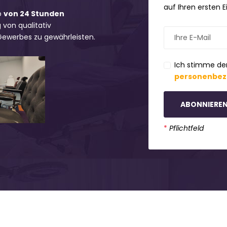
auf Ihren ersten 
b
von 24 Stunden
 von qualitativ
 Gewerbes zu gewährleisten.
Ich stimme de
personenbez
ABONNIERE
*
Pflichtfeld