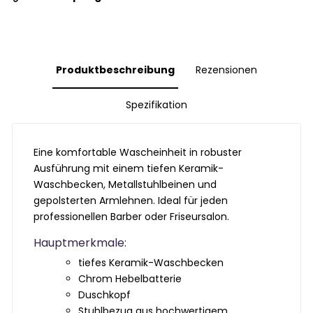
Produktbeschreibung
Rezensionen
Spezifikation
Eine komfortable Wascheinheit in robuster
Ausführung mit einem
tiefen Keramik-
Waschbecken
, Metallstuhlbeinen und
gepolsterten Armlehnen. Ideal für jeden
professionellen
Barber oder Friseursalon
.
Hauptmerkmale:
tiefes Keramik-Waschbecken
Chrom Hebelbatterie
Duschkopf
Stuhlbezug aus hochwertigem