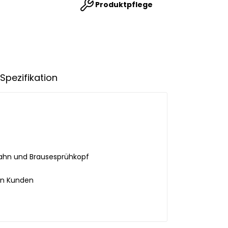
Produktpflege
Spezifikation
hahn und Brausesprühkopf
en Kunden