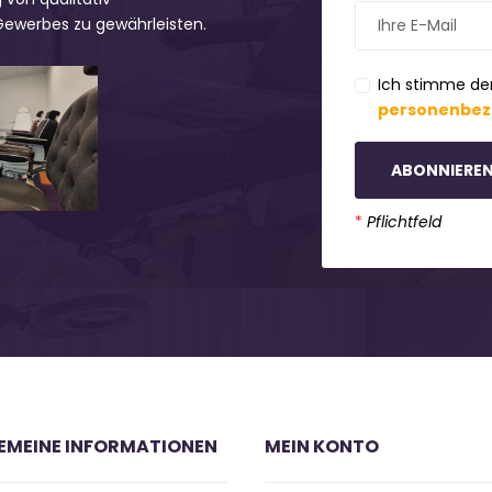
 Gewerbes zu gewährleisten.
Ich stimme de
personenbez
ABONNIERE
*
Pflichtfeld
EMEINE INFORMATIONEN
MEIN KONTO