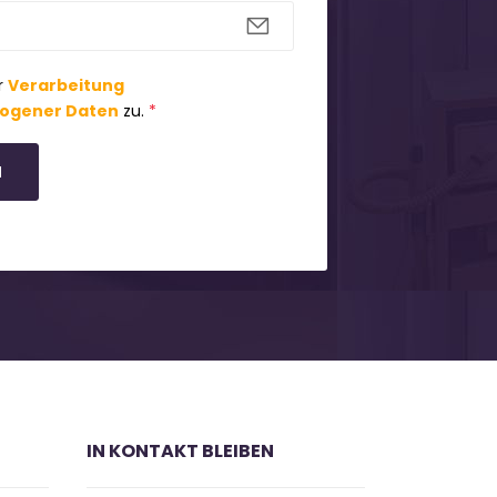
r
Verarbeitung
ogener Daten
zu.
*
N
IN KONTAKT BLEIBEN