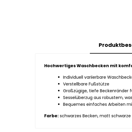
Produktbes
Hochwertiges Waschbecken mit komfort
Individuell variierbare Waschbec
Verstellbare Fußstütze
Großzügige, tiefe Beckenränder 
Sesselüberzug aus robustem, wa
Bequemes einfaches Arbeiten mit
Farbe:
schwarzes Becken, matt schwarze 