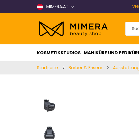
MIMERA.AT
VE
KOSMETIKSTUDIOS
MANIKÜRE UND PEDIKÜR
Startseite
Barber & Friseur
Ausstattung