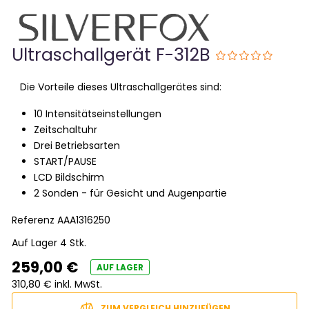
Ultraschallgerät F-312B
Die Vorteile dieses Ultraschallgerätes sind:
10 Intensitätseinstellungen
Zeitschaltuhr
Drei Betriebsarten
START/PAUSE
LCD Bildschirm
2 Sonden - für Gesicht und Augenpartie
Referenz
AAA1316250
Auf Lager 4 Stk.
259,00 €
AUF LAGER
310,80 € inkl. MwSt.
ZUM VERGLEICH HINZUFÜGEN