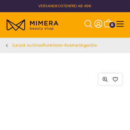
VERSANDKOSTENFREI AB 49€
0
Zurück zu Einzelfunktions-Kosmetikgeräte