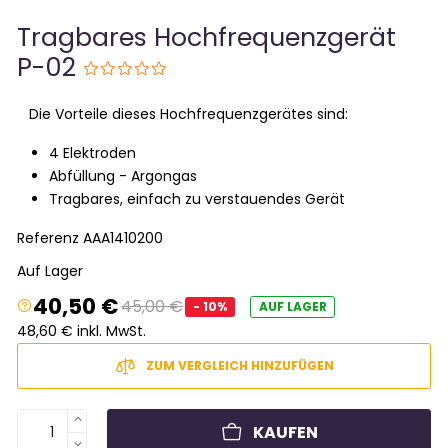
Tragbares Hochfrequenzgerät
P-02
Die Vorteile dieses Hochfrequenzgerätes sind:
4 Elektroden
Abfüllung - Argongas
Tragbares, einfach zu verstauendes Gerät
Referenz
AAA1410200
Auf Lager
40,50 €
45,00 €
- 10%
AUF LAGER
48,60 € inkl. MwSt.
ZUM VERGLEICH HINZUFÜGEN
KAUFEN