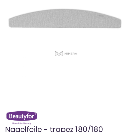
Nagelfeile - trapez 180/180