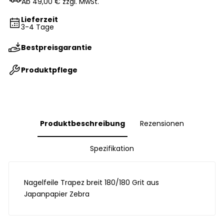
Ab 49,00 € zzgl. MwSt.
Lieferzeit
3-4 Tage
Bestpreisgarantie
Produktpflege
Produktbeschreibung
Rezensionen
Spezifikation
Nagelfeile Trapez breit 180/180 Grit aus
Japanpapier Zebra