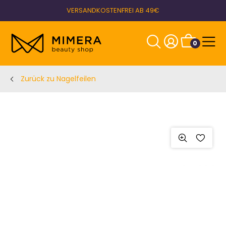
VERSANDKOSTENFREI AB 49€
0
Zurück zu Nagelfeilen