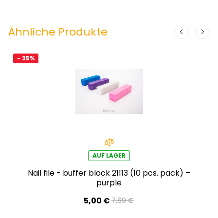
Ähnliche Produkte
- 35%
AUF LAGER
Nail file - buffer block 21113 (10 pcs. pack) –
purple
5,00 €
7,69 €