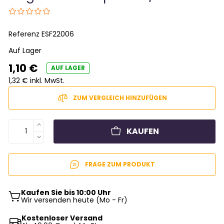
Referenz
ESF22006
Auf Lager
1,10 €
AUF LAGER
1,32 € inkl. MwSt.
ZUM VERGLEICH HINZUFÜGEN
KAUFEN
FRAGE ZUM PRODUKT
Kaufen Sie bis 10:00 Uhr
Wir versenden heute (Mo - Fr)
Kostenloser Versand