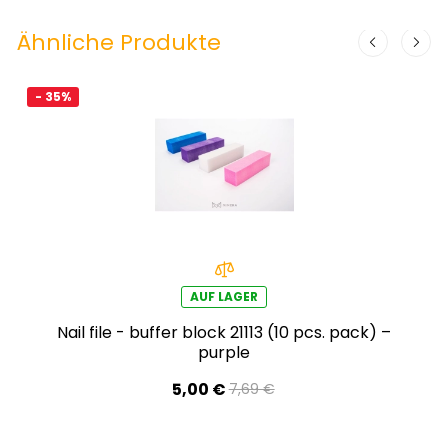
Ähnliche Produkte
- 35%
AUF LAGER
Nail file - buffer block 21113 (10 pcs. pack) –
purple
5,00 €
7,69 €