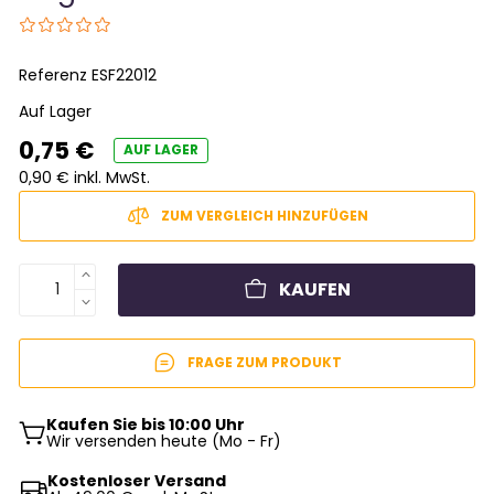
Referenz
ESF22012
Auf Lager
0,75 €
AUF LAGER
0,90 € inkl. MwSt.
ZUM VERGLEICH HINZUFÜGEN
KAUFEN
FRAGE ZUM PRODUKT
Kaufen Sie bis 10:00 Uhr
Wir versenden heute (Mo - Fr)
Kostenloser Versand