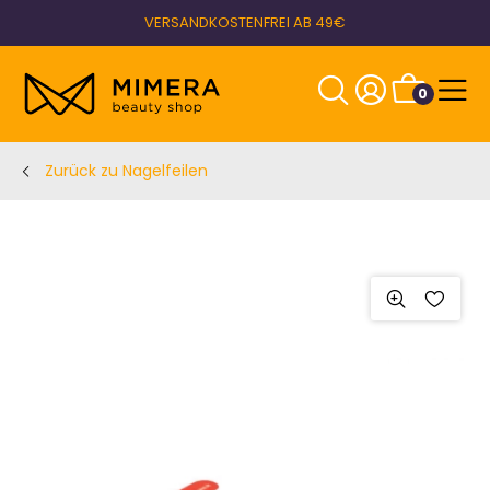
VERSANDKOSTENFREI AB 49€
0
Zurück zu Nagelfeilen