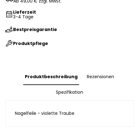
Ab 49,00 € zzgl. MwSt.
Lieferzeit
3-4 Tage
Bestpreisgarantie
Produktpflege
Produktbeschreibung
Rezensionen
Spezifikation
Nagelfeile - violette Traube