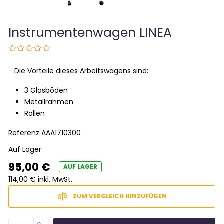
Instrumentenwagen LINEA
Die Vorteile dieses Arbeitswagens sind:
3 Glasböden
Metallrahmen
Rollen
Referenz
AAA1710300
Auf Lager
95,00 €
AUF LAGER
114,00 € inkl. MwSt.
ZUM VERGLEICH HINZUFÜGEN