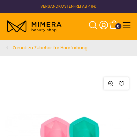
VERSANDKOSTENFREI AB 49€
0
Zurück zu Zubehör für Haarfärbung