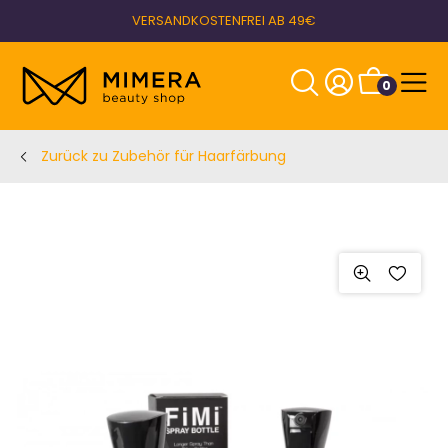
VERSANDKOSTENFREI AB 49€
0
Zurück zu Zubehör für Haarfärbung