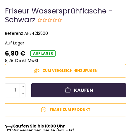
Friseur Wassersprühflasche -
Schwarz
Referenz
AHE4212500
Auf Lager
6,90 €
AUF LAGER
8,28 € inkl. MwSt.
ZUM VERGLEICH HINZUFÜGEN
KAUFEN
FRAGE ZUM PRODUKT
Kaufen Sie bis 10:00 Uhr
Wir versenden heute (Mo - Fr)