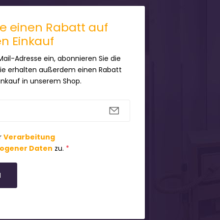
ie einen Rabatt auf
en Einkauf
Mail-Adresse ein, abonnieren Sie die
Sie erhalten außerdem einen Rabatt
Einkauf in unserem Shop.
r
Verarbeitung
ogener Daten
zu.
*
N