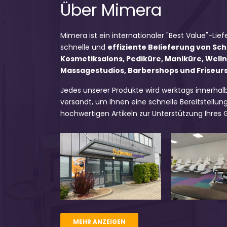
Über Mimera
Mimera ist ein internationaler "Best Value"-Lief
schnelle und
effiziente Belieferung von Sc
Kosmetiksalons, Pediküre, Maniküre, Well
Massagestudios, Barbershops und Friseursa
Jedes unserer Produkte wird werktags innerhal
versandt, um Ihnen eine schnelle Bereitstellung
hochwertigen Artikeln zur Unterstützung Ihres
MEHR ANZEIGEN