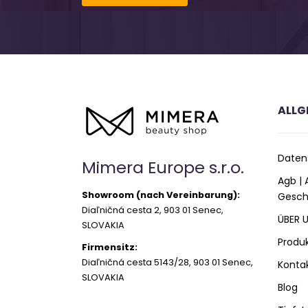
ALLG
Daten
Mimera Europe s.r.o.
Agb |
Showroom (nach Vereinbarung):
Gesch
Diaľničná cesta 2, 903 01 Senec,
ÜBER 
SLOVAKIA
Produ
Firmensitz:
Diaľničná cesta 5143/28, 903 01 Senec,
Konta
SLOVAKIA
Blog