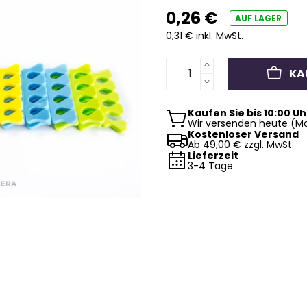
0,26 €
AUF LAGER
0,31 € inkl. MwSt.
KA
Kaufen Sie bis 10:00 Uh
Wir versenden heute (Mo
Kostenloser Versand
Ab 49,00 € zzgl. MwSt.
Lieferzeit
3-4 Tage