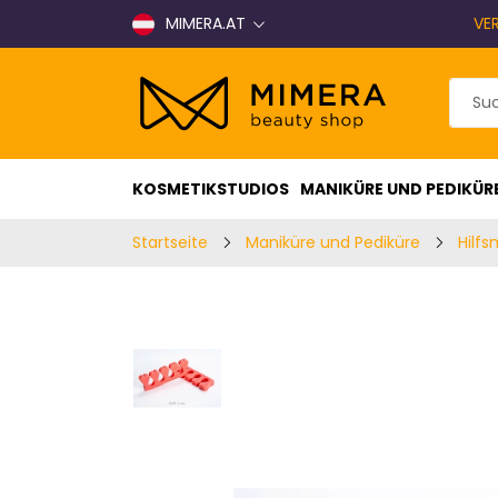
MIMERA.AT
VE
KOSMETIKSTUDIOS
MANIKÜRE UND PEDIKÜR
Startseite
Maniküre und Pediküre
Hilfs