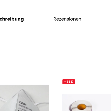
chreibung
Rezensionen
- 35%