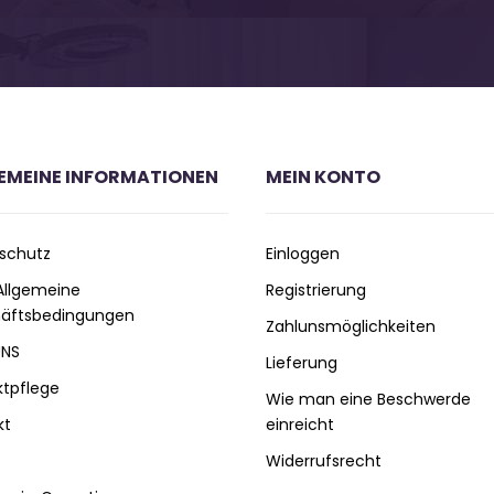
EMEINE INFORMATIONEN
MEIN KONTO
schutz
Einloggen
 Allgemeine
Registrierung
äftsbedingungen
Zahlunsmöglichkeiten
UNS
Lieferung
ktpflege
Wie man eine Beschwerde
kt
einreicht
Widerrufsrecht