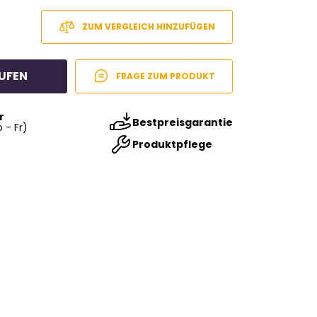
ZUM VERGLEICH HINZUFÜGEN
UFEN
FRAGE ZUM PRODUKT
r
Bestpreisgarantie
 - Fr)
Produktpflege