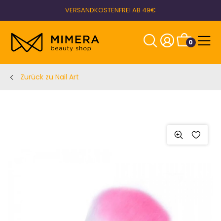
VERSANDKOSTENFREI AB 49€
0
Zurück zu Nail Art