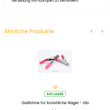
die Bildung von Klumpen zu verhindern.
Ähnliche Produkte
AUF LAGER
Guillotine für künstliche Nägel - Lila