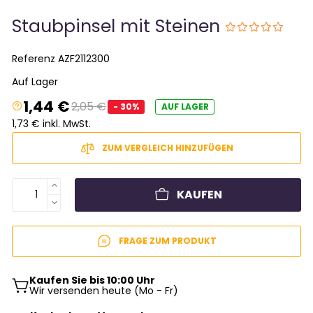
Staubpinsel mit Steinen
Referenz
AZF2112300
Auf Lager
1,44 €
2,05 €
- 30%
AUF LAGER
1,73 € inkl. MwSt.
ZUM VERGLEICH HINZUFÜGEN
KAUFEN
FRAGE ZUM PRODUKT
Kaufen Sie bis 10:00 Uhr
Wir versenden heute (Mo - Fr)