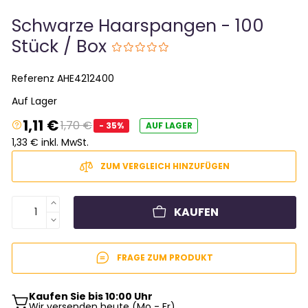
Schwarze Haarspangen - 100
Stück / Box
Referenz
AHE4212400
Auf Lager
1,11 €
1,70 €
- 35%
AUF LAGER
1,33 € inkl. MwSt.
ZUM VERGLEICH HINZUFÜGEN
KAUFEN
FRAGE ZUM PRODUKT
Kaufen Sie bis 10:00 Uhr
Wir versenden heute (Mo - Fr)