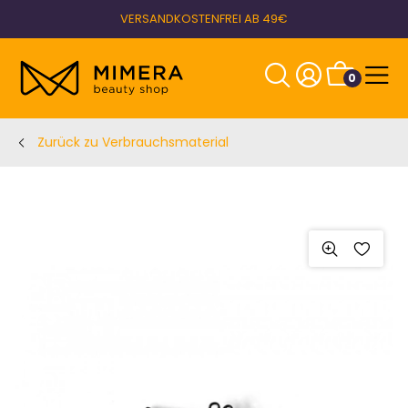
VERSANDKOSTENFREI AB 49€
0
Zurück zu Verbrauchsmaterial