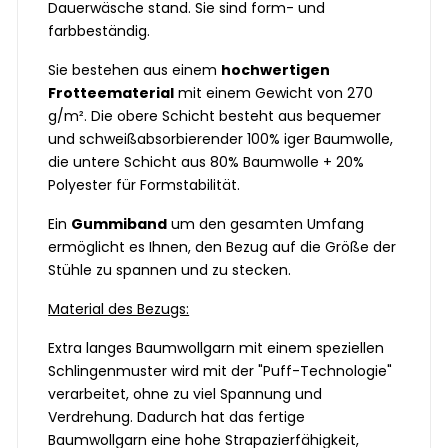
Dauerwäsche stand. Sie sind form- und
farbbeständig.
Sie bestehen aus einem
hochwertigen
Frotteematerial
mit einem Gewicht von 270
g/m². Die obere Schicht besteht aus bequemer
und schweißabsorbierender 100% iger Baumwolle,
die untere Schicht aus 80% Baumwolle + 20%
Polyester für Formstabilität.
Ein
Gummiband
um den gesamten Umfang
ermöglicht es Ihnen, den Bezug auf die Größe der
Stühle zu spannen und zu stecken.
Material des Bezugs:
Extra langes Baumwollgarn mit einem speziellen
Schlingenmuster wird mit der "Puff-Technologie"
verarbeitet, ohne zu viel Spannung und
Verdrehung. Dadurch hat das fertige
Baumwollgarn eine hohe Strapazierfähigkeit,