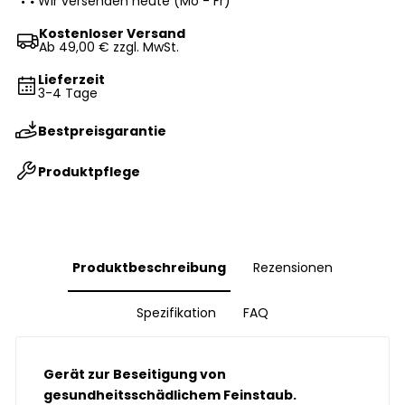
Wir versenden heute (Mo - Fr)
Kostenloser Versand
Ab 49,00 € zzgl. MwSt.
Lieferzeit
3-4 Tage
Bestpreisgarantie
Produktpflege
Produktbeschreibung
Rezensionen
Spezifikation
FAQ
Gerät zur Beseitigung von
gesundheitsschädlichem Feinstaub.