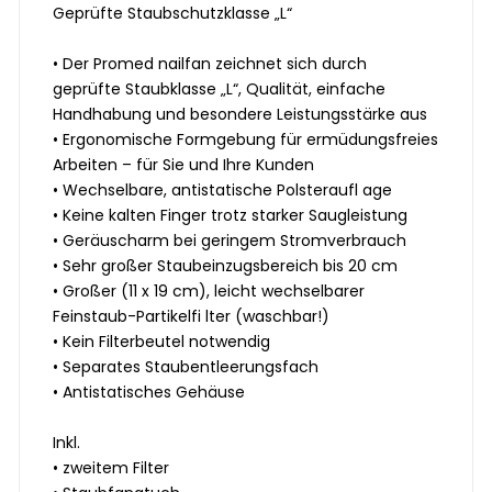
Geprüfte Staubschutzklasse „L“
• Der Promed nailfan zeichnet sich durch
geprüfte Staubklasse „L“, Qualität, einfache
Handhabung und besondere Leistungsstärke aus
• Ergonomische Formgebung für ermüdungsfreies
Arbeiten – für Sie und Ihre Kunden
• Wechselbare, antistatische Polsteraufl age
• Keine kalten Finger trotz starker Saugleistung
• Geräuscharm bei geringem Stromverbrauch
• Sehr großer Staubeinzugsbereich bis 20 cm
• Großer (11 x 19 cm), leicht wechselbarer
Feinstaub-Partikelfi lter (waschbar!)
• Kein Filterbeutel notwendig
• Separates Staubentleerungsfach
• Antistatisches Gehäuse
Inkl.
• zweitem Filter