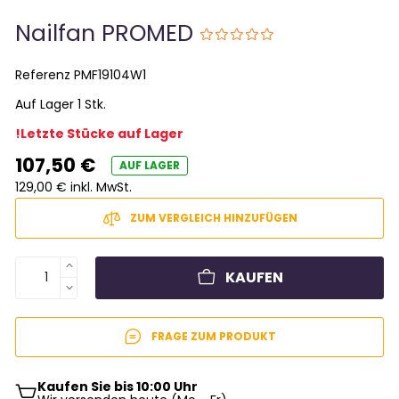
Nailfan PROMED
Referenz
PMF19104W1
Auf Lager 1 Stk.
!Letzte Stücke auf Lager
107,50 €
AUF LAGER
129,00 € inkl. MwSt.
ZUM VERGLEICH HINZUFÜGEN
KAUFEN
FRAGE ZUM PRODUKT
Kaufen Sie bis 10:00 Uhr