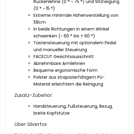
Rückenlehne (0 ° ~ 75 °) und Sitzneigung
(0 ° ~ 15 °)
Extreme minimale Höhenverstellung von
58cm
In beide Richtungen in einem Winkel
schwenken (~ 60 ° bis + 60 °)
Tastensteuerung mit optionalem Pedal
und manueller Steuerung
FACECUT Gesichtsausschnitt
Abnehmbare Armlehnen
Bequeme ergonomische Form
Polster aus strapazierfähigem PU-
Material erleichtern die Reinigung
Zusatz-Zubehör:
Handsteuerung,
Fußsteuerung,
Bezug,
breite Kopfstütze
Über Silverfox