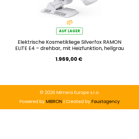
AUF LAGER
Elektrische Kosmetikliege Silverfox RAMON
ELITE E4 – drehbar, mit Heizfunktion, hellgrau
1.969,00 €
© 2026 Mimera Europe s.r.o.
Powered by
MIBRON
| Created by
Faustagency