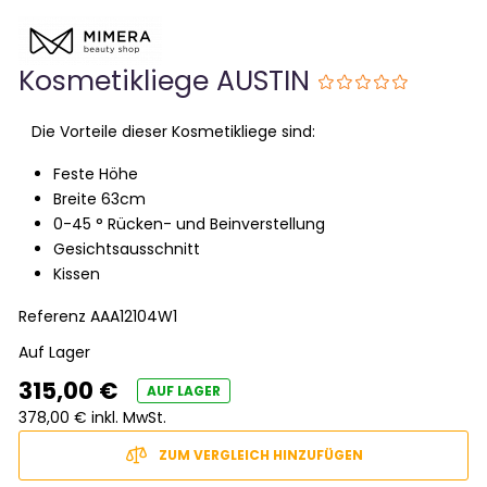
Kosmetikliege AUSTIN
Die Vorteile dieser Kosmetikliege sind:
Feste Höhe
Breite 63cm
0-45 ° Rücken- und Beinverstellung
Gesichtsausschnitt
Kissen
Referenz
AAA12104W1
Auf Lager
315,00 €
AUF LAGER
378,00 € inkl. MwSt.
ZUM VERGLEICH HINZUFÜGEN