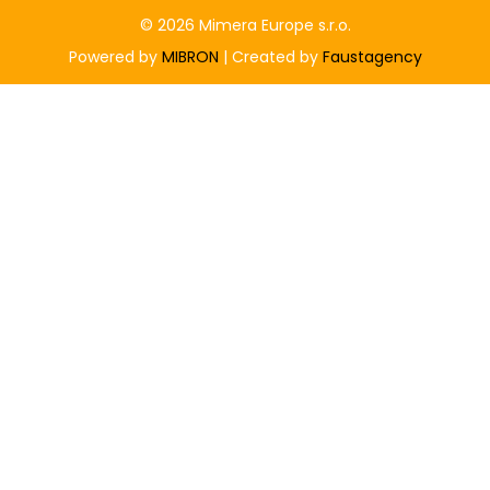
© 2026 Mimera Europe s.r.o.
Powered by
MIBRON
| Created by
Faustagency