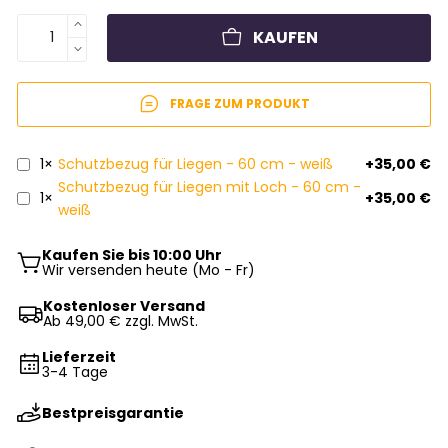
KAUFEN
FRAGE ZUM PRODUKT
1×
Schutzbezug für Liegen - 60 cm - weiß
+35,00 €
Schutzbezug für Liegen mit Loch - 60 cm -
1×
+35,00 €
weiß
Kaufen Sie bis 10:00 Uhr
Wir versenden heute (Mo - Fr)
Kostenloser Versand
Ab 49,00 € zzgl. MwSt.
Lieferzeit
3-4 Tage
Bestpreisgarantie