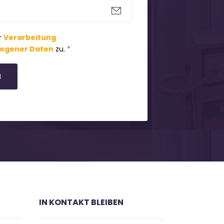
r
Verarbeitung
ogener Daten
zu.
*
N
IN KONTAKT BLEIBEN