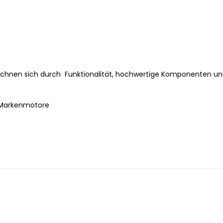
zeichnen sich durch Funktionalität, hochwertige Komponenten u
e Markenmotore