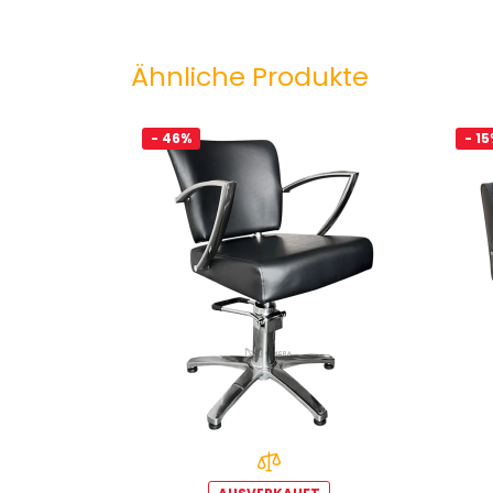
Ähnliche Produkte
- 46%
- 1