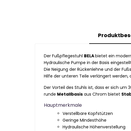
Produktbes
Der Fußpflegestuhl
BELA
bietet ein modern
Hydraulische Pumpe in der Basis eingestel
Die Neigung der Rückenlehne und der Fußst
Hilfe der unteren Teile verlängert werden
Der Vorteil des Stuhls ist, dass er sich 
runde
Metallbasis
aus Chrom bietet
Stab
Hauptmerkmale
Verstellbare Kopfstützen
Geringe Mindesthöhe
Hydraulische Höhenverstellung