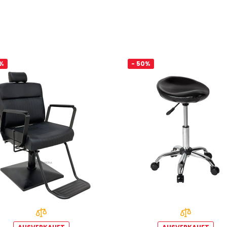
5%
- 50%