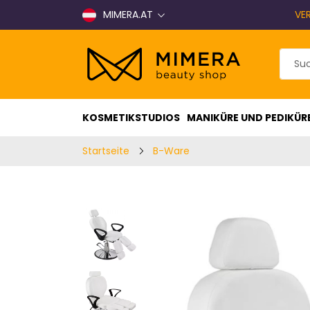
MIMERA.AT
VE
KOSMETIKSTUDIOS
MANIKÜRE UND PEDIKÜR
Startseite
B-Ware