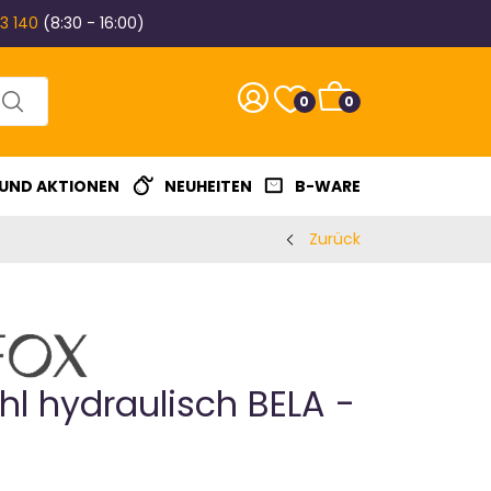
3 140
(8:30 - 16:00)
0
0
 UND AKTIONEN
NEUHEITEN
B-WARE
Zurück
hl hydraulisch BELA -