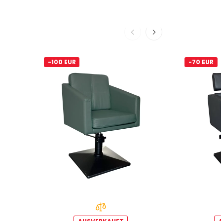
-100 EUR
-70 EUR