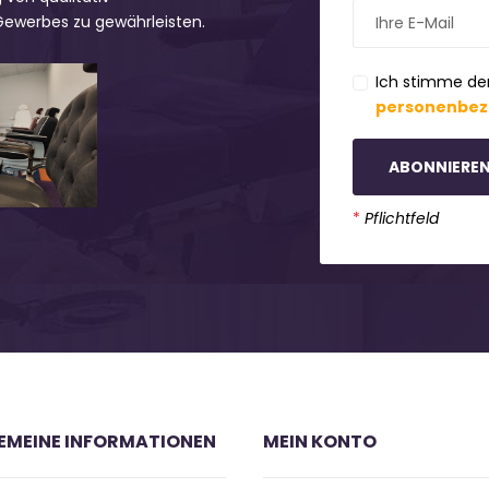
 Gewerbes zu gewährleisten.
Ich stimme de
personenbez
ABONNIERE
*
Pflichtfeld
EMEINE INFORMATIONEN
MEIN KONTO