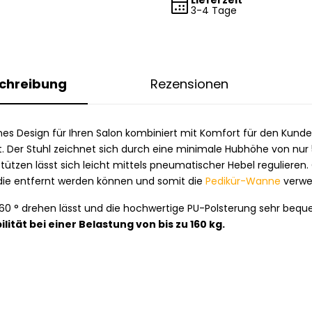
3-4 Tage
chreibung
Rezensionen
es Design für Ihren Salon kombiniert mit Komfort für den Kunden
lt. Der Stuhl zeichnet sich durch eine minimale Hubhöhe von nur
ützen lässt sich leicht mittels pneumatischer Hebel regulieren.
, die entfernt werden können und somit die
Pedikür-Wanne
verwe
um 360 ° drehen lässt und die hochwertige PU-Polsterung sehr be
ilität bei einer Belastung von bis zu 160 kg.