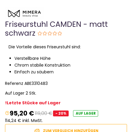
Friseurstuhl CAMDEN - matt
schwarz
Die Vorteile dieses Friseurstuhl sind:
Verstellbare Höhe
Chrom stabile Konstruktion
Einfach zu säubern
Referenz
ABE33104B3
Auf Lager 2 Stk.
!Letzte Stücke auf Lager
95,20 €
119,00 €
- 20%
AUF LAGER
114,24 € inkl. MwSt.
ZUM VERGLEICH HINZUFÜGEN