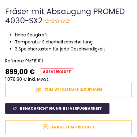
Fräser mit Absaugung PROMED
4030-SX2
Hohe Saugkraft
Temperatur Sicherheitsabschaltung
3 Speichertasten für jede Geschwindigkeit
Referenz
PMF19101
899,00 €
AUSVERKAUFT
1.078,80 € inkl. MwSt.
ZUM VERGLEICH HINZUFÜGEN
BENACHRICHTIGUNG BEI VERFÜGBARKEIT
FRAGE ZUM PRODUKT