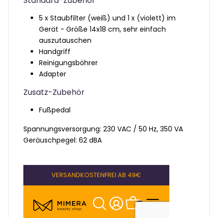
Standard-Zubehör
5 x Staubfilter (weiß) und 1 x (violett) im
Gerät - Größe 14x18 cm, sehr einfach
auszutauschen
Handgriff
Reinigungsböhrer
Adapter
Zusatz-Zubehör
Fußpedal
Spannungsversorgung: 230 VAC / 50 Hz, 350 VA
Geräuschpegel: 62 dBA