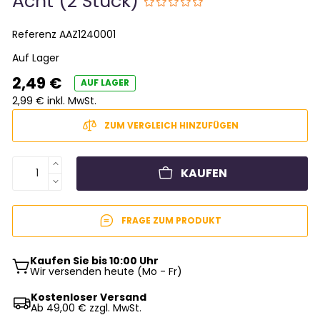
Acht (2 Stück)
Referenz
AAZ1240001
Auf Lager
2,49 €
AUF LAGER
2,99 € inkl. MwSt.
ZUM VERGLEICH HINZUFÜGEN
KAUFEN
FRAGE ZUM PRODUKT
Kaufen Sie bis 10:00 Uhr
Wir versenden heute (Mo - Fr)
Kostenloser Versand
Ab 49,00 € zzgl. MwSt.