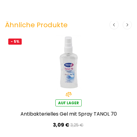
Ähnliche Produkte
- 5%
AUF LAGER
Antibakterielles Gel mit Spray TANOL 70
3,09 €
3,25 €