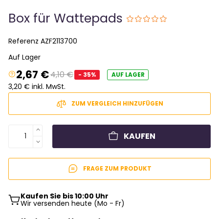
Box für Wattepads
Referenz
AZF2113700
Auf Lager
2,67 €
4,10 €
- 35%
AUF LAGER
3,20 € inkl. MwSt.
ZUM VERGLEICH HINZUFÜGEN
KAUFEN
FRAGE ZUM PRODUKT
Kaufen Sie bis 10:00 Uhr
Wir versenden heute (Mo - Fr)