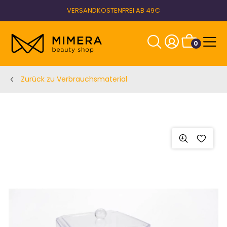
VERSANDKOSTENFREI AB 49€
0
Zurück zu Verbrauchsmaterial