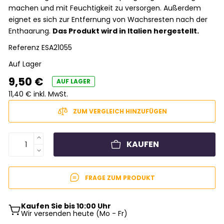
machen und mit Feuchtigkeit zu versorgen. Außerdem
eignet es sich zur Entfernung von Wachsresten nach der
Enthaarung.
Das Produkt wird in Italien hergestellt.
Referenz
ESA21055
Auf Lager
9,50 €
AUF LAGER
11,40 € inkl. MwSt.
ZUM VERGLEICH HINZUFÜGEN
KAUFEN
FRAGE ZUM PRODUKT
Kaufen Sie bis 10:00 Uhr
Wir versenden heute (Mo - Fr)