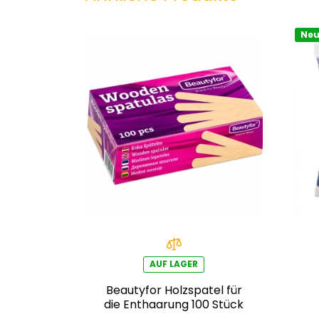
Ne
AUF LAGER
Beautyfor Holzspatel für
die Enthaarung 100 Stück