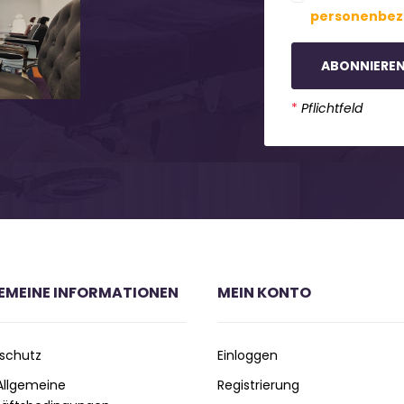
personenbez
ABONNIERE
*
Pflichtfeld
EMEINE INFORMATIONEN
MEIN KONTO
schutz
Einloggen
 Allgemeine
Registrierung