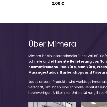
2,00 €
Über Mimera
Mimera ist ein internationaler "Best Value"-Lief
schnelle und
effiziente Belieferung von Sc
Kosmetiksalons, Pediküre, Maniküre, Well
Massagestudios, Barbershops und Friseursa
Jedes unserer Produkte wird werktags innerhal
versandt, um Ihnen eine schnelle Bereitstellung
hochwertigen Artikeln zur Unterstützung Ihres