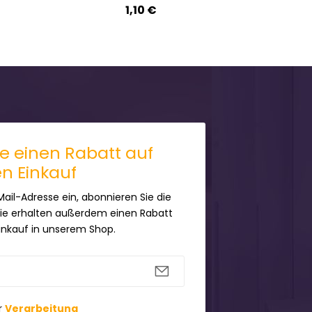
1,10 €
ie einen Rabatt auf
en Einkauf
Mail-Adresse ein, abonnieren Sie die
Sie erhalten außerdem einen Rabatt
Einkauf in unserem Shop.
r
Verarbeitung