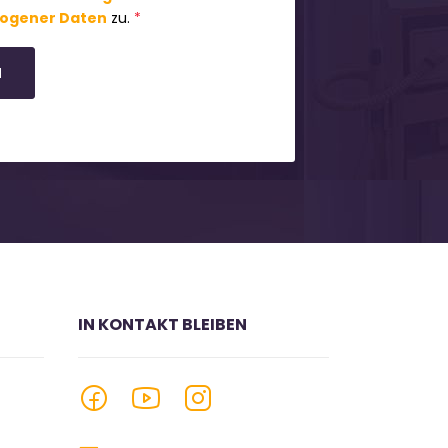
ogener Daten
zu.
*
N
IN KONTAKT BLEIBEN