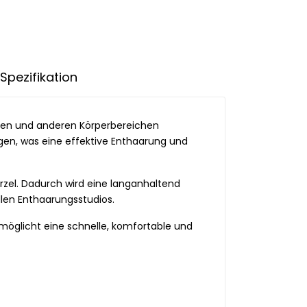
Spezifikation
rmen und anderen Körperbereichen
agen, was eine effektive Enthaarung und
rzel. Dadurch wird eine langanhaltend
llen Enthaarungsstudios.
möglicht eine schnelle, komfortable und