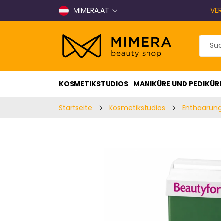
MIMERA.AT
VE
KOSMETIKSTUDIOS
MANIKÜRE UND PEDIKÜR
Startseite
Kosmetikstudios
Enthaarun