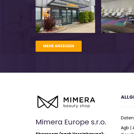
MEHR ANZEIGEN
ALLG
Daten
Mimera Europe s.r.o.
Agb |
Showroom (nach Vereinbarung):