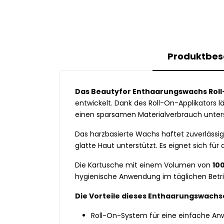
Produktbes
Das Beautyfor Enthaarungswachs Rol
entwickelt. Dank des Roll-On-Applikators 
einen sparsamen Materialverbrauch unters
Das harzbasierte Wachs haftet zuverlässig
glatte Haut unterstützt. Es eignet sich fü
Die Kartusche mit einem Volumen von
10
hygienische Anwendung im täglichen Betri
Die Vorteile dieses Enthaarungswachse
Roll-On-System für eine einfache A