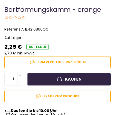
Bartformungskamm - orange
Referenz
AHE4210800OG
Auf Lager
2,25 €
AUF LAGER
2,70 € inkl. MwSt.
ZUM VERGLEICH HINZUFÜGEN
KAUFEN
FRAGE ZUM PRODUKT
Kaufen Sie bis 10:00 Uhr
Wir versenden heute (Mo - Fr)