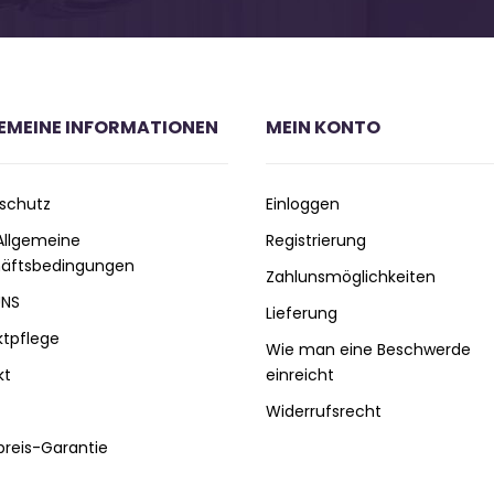
EMEINE INFORMATIONEN
MEIN KONTO
schutz
Einloggen
 Allgemeine
Registrierung
äftsbedingungen
Zahlunsmöglichkeiten
UNS
Lieferung
ktpflege
Wie man eine Beschwerde
kt
einreicht
Widerrufsrecht
preis-Garantie