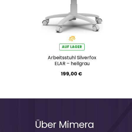
AUF LAGER
Arbeitsstuhl Silverfox
ELAR – hellgrau
199,00 €
Über Mimera