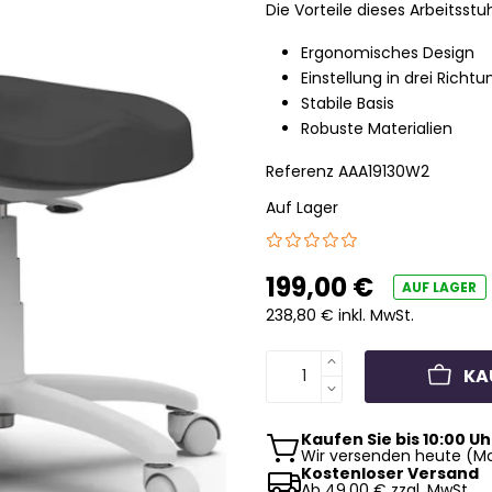
Die Vorteile dieses Arbeitsstuh
Ergonomisches Design
Einstellung in drei Richt
Stabile Basis
Robuste Materialien
Referenz
AAA19130W2
Auf Lager
199,00 €
AUF LAGER
238,80 € inkl. MwSt.
KA
Kaufen Sie bis 10:00 Uh
Wir versenden heute (Mo
Kostenloser Versand
Ab 49,00 € zzgl. MwSt.