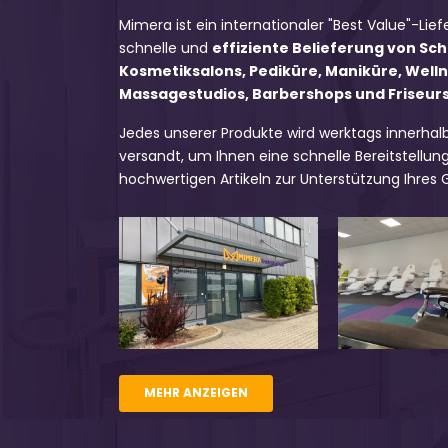
Mimera ist ein internationaler "Best Value"-Lief
schnelle und
effiziente Belieferung von Sc
Kosmetiksalons, Pediküre, Maniküre, Well
Massagestudios, Barbershops und Friseursa
Jedes unserer Produkte wird werktags innerhal
versandt, um Ihnen eine schnelle Bereitstellung
hochwertigen Artikeln zur Unterstützung Ihres
MEHR ANZEIGEN