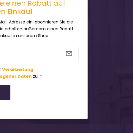
ie einen Rabatt auf
en Einkauf
Mail-Adresse ein, abonnieren Sie die
Sie erhalten außerdem einen Rabatt
Einkauf in unserem Shop.
r
Verarbeitung
ogener Daten
zu.
*
N