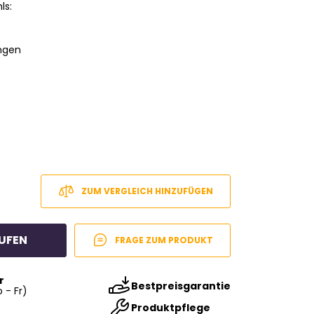
ls:
ungen
ZUM VERGLEICH HINZUFÜGEN
UFEN
FRAGE ZUM PRODUKT
r
Bestpreisgarantie
 - Fr)
Produktpflege