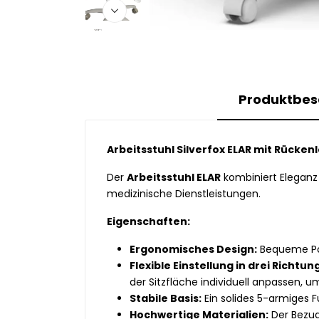
Produktbes
Arbeitsstuhl Silverfox ELAR mit Rücken
Der
Arbeitsstuhl ELAR
kombiniert Eleganz 
medizinische Dienstleistungen.
Eigenschaften:
Ergonomisches Design:
Bequeme Pol
Flexible Einstellung in drei Richtun
der Sitzfläche individuell anpassen,
Stabile Basis:
Ein solides 5-armiges F
Hochwertige Materialien:
Der Bezug