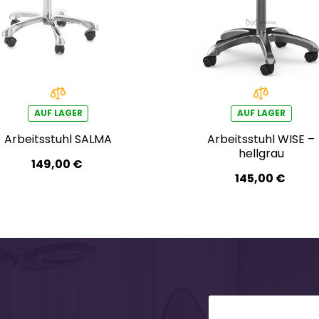
AUF LAGER
AUF LAGER
Arbeitsstuhl SALMA
Arbeitsstuhl WISE –
hellgrau
149,00 €
145,00 €