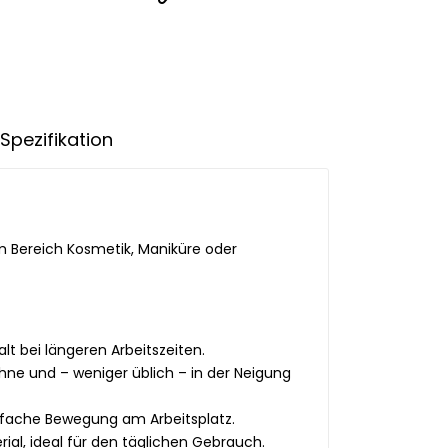
Spezifikation
im Bereich Kosmetik, Maniküre oder
t bei längeren Arbeitszeiten.
ehne und – weniger üblich – in der Neigung
infache Bewegung am Arbeitsplatz.
al, ideal für den täglichen Gebrauch.