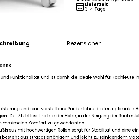
Lieferzeit
3-4 Tage
chreibung
Rezensionen
lehne
und Funktionalität und ist damit die ideale Wahl für Fachleute 
sterung und eine verstellbare Rückenlehne bieten optimalen Hal
gen:
Der Stuhl lässt sich in der Höhe, in der Neigung der Rückenl
 um maximalen Komfort zu gewährleisten.
ußkreuz mit hochwertigen Rollen sorgt für Stabilität und eine e
 besteht aus strapazierfähigem und leicht zu reinigendem Materi