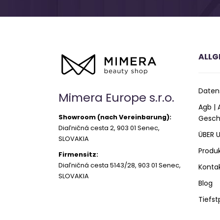
ALLG
Daten
Mimera Europe s.r.o.
Agb |
Showroom (nach Vereinbarung):
Gesch
Diaľničná cesta 2, 903 01 Senec,
ÜBER 
SLOVAKIA
Produ
Firmensitz:
Diaľničná cesta 5143/28, 903 01 Senec,
Konta
SLOVAKIA
Blog
Tiefst