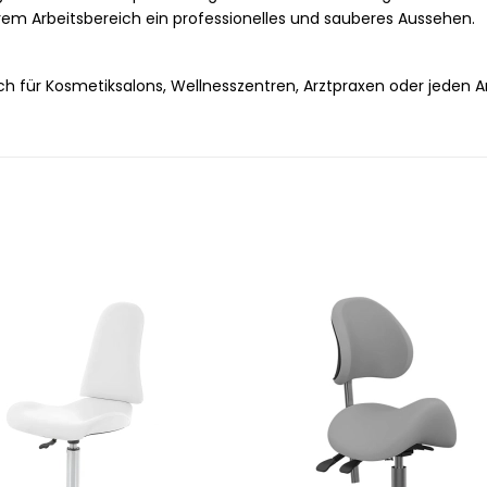
Ihrem Arbeitsbereich ein professionelles und sauberes Aussehen.
ch für Kosmetiksalons, Wellnesszentren, Arztpraxen oder jeden 