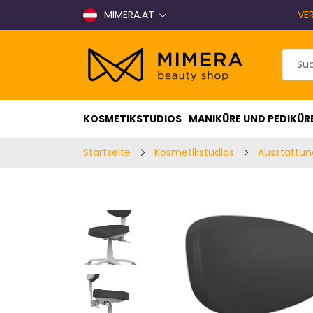
MIMERA.AT
VE
KOSMETIKSTUDIOS
MANIKÜRE UND PEDIKÜR
Startseite
Kosmetikstudios
Ausstattun